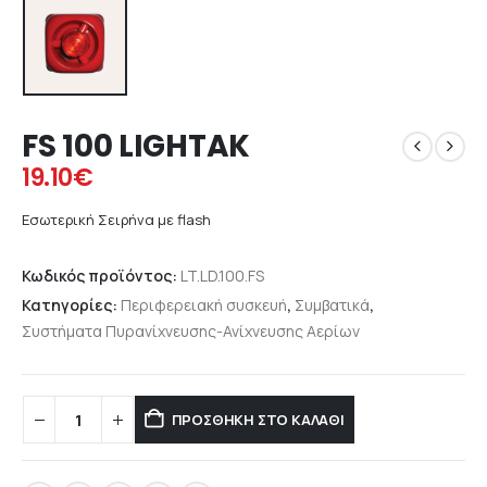
FS 100 LIGHTAK
19.10
€
Εσωτερική Σειρήνα με flash
Κωδικός προϊόντος:
LT.LD.100.FS
Κατηγορίες:
Περιφερειακή συσκευή
,
Συμβατικά
,
Συστήματα Πυρανίχνευσης-Ανίχνευσης Αερίων
ΠΡΟΣΘΉΚΗ ΣΤΟ ΚΑΛΆΘΙ