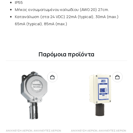
IP55
Μήκος ενσωματωμένου καλωδίου (AWG 20) 27cm.
Κατανάλωση (στα 24 VDC) 22mA (typical), 30mA (max.)
65mA (typical), 85mA (max.)
Παρόμοια προϊόντα
ΑΝΊΧΝΕΥΣΗ ΑΕΡΊΩΝ
,
ΑΝΙΧΝΕΥΤΈΣ ΑΕΡΊΩΝ
ΑΝΊΧΝΕΥΣΗ ΑΕΡΊΩΝ
,
ΑΝΙΧΝΕΥΤΈΣ ΑΕΡΊΩΝ