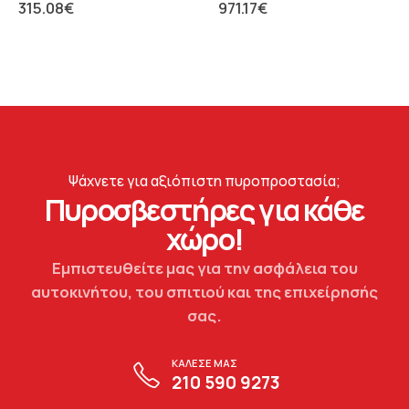
315.08
€
971.17
€
Ψάχνετε για αξιόπιστη πυροπροστασία;
Πυροσβεστήρες για κάθε
χώρο!
Εμπιστευθείτε μας για την ασφάλεια του
αυτοκινήτου, του σπιτιού και της επιχείρησής
σας.
ΚΑΛΕΣΕ ΜΑΣ
210 590 9273