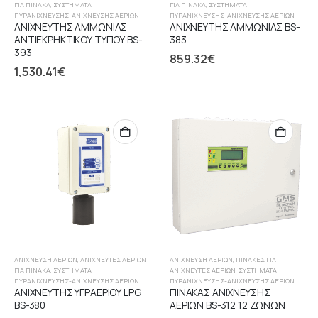
ΓΙΑ ΠΊΝΑΚΑ
,
ΣΥΣΤΉΜΑΤΑ
ΓΙΑ ΠΊΝΑΚΑ
,
ΣΥΣΤΉΜΑΤΑ
ΠΥΡΑΝΊΧΝΕΥΣΗΣ-ΑΝΊΧΝΕΥΣΗΣ ΑΕΡΊΩΝ
ΠΥΡΑΝΊΧΝΕΥΣΗΣ-ΑΝΊΧΝΕΥΣΗΣ ΑΕΡΊΩΝ
ΑΝΙΧΝΕΥΤΗΣ ΑΜΜΩΝΙΑΣ
ΑΝΙΧΝΕΥΤΗΣ ΑΜΜΩΝΙΑΣ BS-
ΑΝΤΙΕΚΡΗΚΤΙΚΟΥ ΤΥΠΟΥ BS-
383
393
859.32
€
1,530.41
€
ΑΝΊΧΝΕΥΣΗ ΑΕΡΊΩΝ
,
ΑΝΙΧΝΕΥΤΈΣ ΑΕΡΊΩΝ
ΑΝΊΧΝΕΥΣΗ ΑΕΡΊΩΝ
,
ΠΊΝΑΚΕΣ ΓΙΑ
ΓΙΑ ΠΊΝΑΚΑ
,
ΣΥΣΤΉΜΑΤΑ
ΑΝΙΧΝΕΥΤΈΣ ΑΕΡΊΩΝ
,
ΣΥΣΤΉΜΑΤΑ
ΠΥΡΑΝΊΧΝΕΥΣΗΣ-ΑΝΊΧΝΕΥΣΗΣ ΑΕΡΊΩΝ
ΠΥΡΑΝΊΧΝΕΥΣΗΣ-ΑΝΊΧΝΕΥΣΗΣ ΑΕΡΊΩΝ
ΑΝΙΧΝΕΥΤΗΣ ΥΓΡΑΕΡΙΟΥ LPG
ΠΙΝΑΚΑΣ ΑΝΙΧΝΕΥΣΗΣ
BS-380
ΑΕΡΙΩΝ BS-312 12 ΖΩΝΩΝ