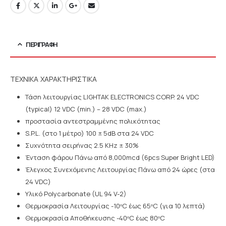
ΠΕΡΙΓΡΑΦΉ
ΤΕΧΝΙΚΑ ΧΑΡΑΚΤΗΡΙΣΤΙΚΑ
Τάση λειτουργίας LIGHTAK ELECTRONICS CORP. 24 VDC
(typical) 12 VDC (min.) – 28 VDC (max.)
προστασία αντεστραμμένης πολικότητας
S.P.L. (στο 1 μέτρο) 100 ± 5dB στα 24 VDC
Συχνότητα σειρήνας 2.5 KHz ± 30%
Ένταση φάρου Πάνω από 8,000mcd (6pcs Super Bright LED)
Έλεγχος Συνεχόμενης Λειτουργίας Πάνω από 24 ώρες (στα
24 VDC)
Υλικό Polycarbonate (UL 94 V-2)
Θερμοκρασία Λειτουργίας -10ºC έως 65ºC (για 10 λεπτά)
Θερμοκρασία Αποθήκευσης -40ºC έως 80ºC