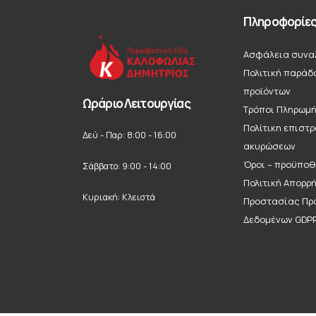
Πληροφορίε
Ασφάλεια συνα
Πολιτική παράδ
προϊόντων
Ωράριο Λειτουργίας
Τρόποι Πληρωμ
Πολίτικη επιστ
Δεύ - Παρ: 8:00 - 16:00
ακυρώσεων
Όροι – προϋποθ
Σάββατο: 9:00 - 14:00
Πολιτική Απορρ
Κυριακή: Κλειστά
Προστασίας Πρ
Δεδομένων GDP