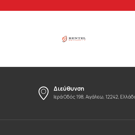
Διεύθυνση
Ιερά Οδός 198, Αιγάλεω, 12242, Ελλάδ