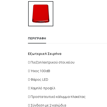
ΠΕΡΙΓΡΑΦΉ
Εξωτερική Σειρήνα
 Πιεζοηλεκτρικού στοιχείου
 Ήχος 100dB
 Φάρος LED
 Χαμηλό προφίλ
 Προστατευτικό κάλυμμα πλακέτας
 Σύνδεση με 2 καλώδια