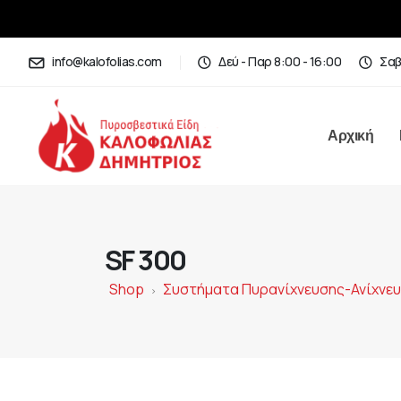
info@kalofolias.com
Δεύ - Παρ 8:00 - 16:00
Σαβ
Αρχική
SF 300
Shop
Συστήματα Πυρανίχνευσης-Ανίχνε
>