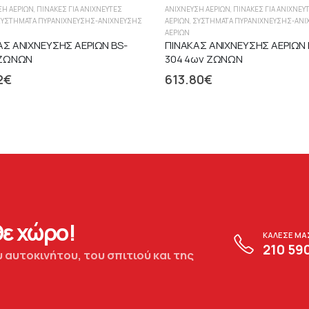
ΣΗ ΑΕΡΊΩΝ
,
ΠΊΝΑΚΕΣ ΓΙΑ ΑΝΙΧΝΕΥΤΈΣ
ΑΝΊΧΝΕΥΣΗ ΑΕΡΊΩΝ
,
ΠΊΝΑΚΕΣ ΓΙΑ ΑΝΙΧΝΕΥ
ΣΥΣΤΉΜΑΤΑ ΠΥΡΑΝΊΧΝΕΥΣΗΣ-ΑΝΊΧΝΕΥΣΗΣ
ΑΕΡΊΩΝ
,
ΣΥΣΤΉΜΑΤΑ ΠΥΡΑΝΊΧΝΕΥΣΗΣ-ΑΝΊ
ΑΕΡΊΩΝ
ΑΣ ΑΝΙΧΝΕΥΣΗΣ ΑΕΡΙΩΝ BS-
ΠΙΝΑΚΑΣ ΑΝΙΧΝΕΥΣΗΣ ΑΕΡΙΩΝ 
 ΖΩΝΩΝ
304 4ων ΖΩΝΩΝ
2
€
613.80
€
ε χώρο!
ΚΑΛΕΣΕ ΜΑ
210 59
 αυτοκινήτου, του σπιτιού και της