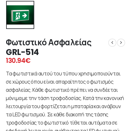
Φωτιστικό Ασφαλείας
GRL-514
130.94
€
Τα φωτιστικά αυτού του τύπου χρησιμοποιούνται
σε χώρους όπου είναι απαραίτητος ο φωτισμός
ασφαλείας. Κάθε φωτιστικό πρέπει να συνδέεται
μόνιμα με την τάση τροφοδοσίας. Κατά την κανονική
λειτουργία του φορτίζεται η μπαταρία και ανάβουν
τα LED φωτισμού. Σε κάθε διακοπή της τάσης
τροφοδοσίας το φωτιστικό τίθεται αυτόματα σε
εφεδρική λειτουργία, ανάβοντας τα LED φωτισμού.