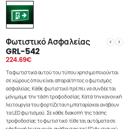
Φωτιστικό Ασφαλείας
GRL-542
224.69
€
Τα φωτιστικά αυτού του τύπου χρησιμοποιούνται
σε χώρους όπου είναι απαραίτητος ο φωτισμός
ασφαλείας. Κάθε φωτιστικό πρέπει να συνδέεται
μόνιμα με την τάση τροφοδοσίας. Κατά την κανονική
λειτουργία του φορτίζεται η μπαταρία και ανάβουν
τα LED φωτισμού. Σε κάθε διακοπή της τάσης
τροφοδοσίας το φωτιστικό τίθεται αυτόματα σε
εφεδρική λειτουργία, ανάβοντας τα LED φωτισμού.