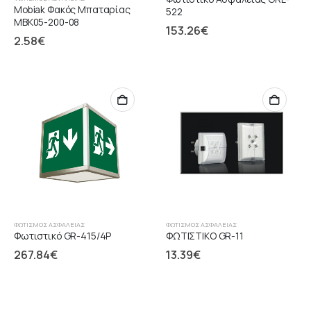
Mobiak Φακός Μπαταρίας
522
MBK05-200-08
153.26
€
2.58
€
ΦΩΤΙΣΜΌΣ ΑΣΦΑΛΕΊΑΣ
ΦΩΤΙΣΜΌΣ ΑΣΦΑΛΕΊΑΣ
Φωτιστικό GR-415/4P
ΦΩΤΙΣΤΙΚΟ GR-11
267.84
€
13.39
€