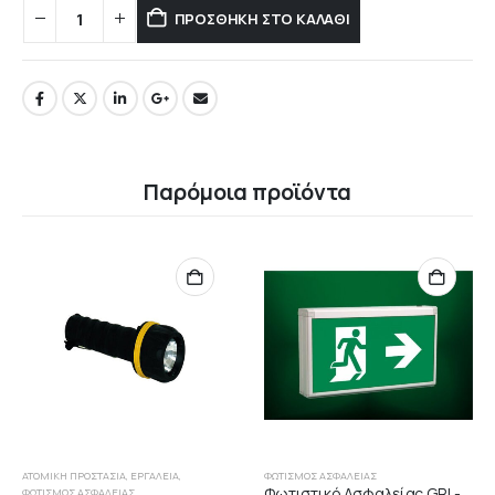
ΠΡΟΣΘΉΚΗ ΣΤΟ ΚΑΛΆΘΙ
Παρόμοια προϊόντα
ΑΤΟΜΙΚΉ ΠΡΟΣΤΑΣΊΑ
,
ΕΡΓΑΛΕΊΑ
,
ΦΩΤΙΣΜΌΣ ΑΣΦΑΛΕΊΑΣ
Φωτιστικό Ασφαλείας GRL-
ΦΩΤΙΣΜΌΣ ΑΣΦΑΛΕΊΑΣ