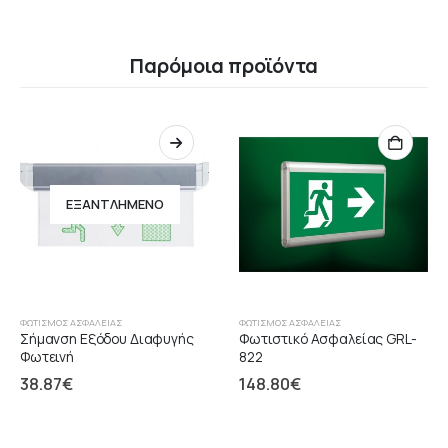
Παρόμοια προϊόντα
ΕΞΑΝΤΛΗΜΈΝΟ
ΦΩΤΙΣΜΌΣ ΑΣΦΑΛΕΊΑΣ
ΦΩΤΙΣΜΌΣ ΑΣΦΑΛΕΊΑΣ
Σήμανση Εξόδου Διαφυγής
Φωτιστικό Ασφαλείας GRL-
Φωτεινή
822
38.87
€
148.80
€