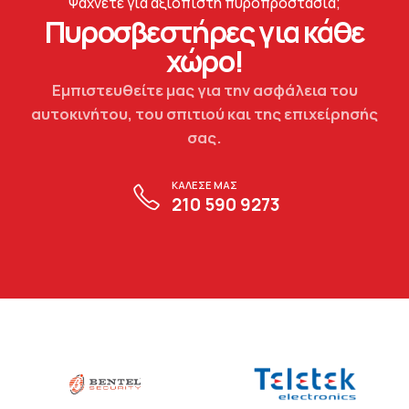
Ψάχνετε για αξιόπιστη πυροπροστασία;
Πυροσβεστήρες για κάθε
χώρο!
Εμπιστευθείτε μας για την ασφάλεια του
αυτοκινήτου, του σπιτιού και της επιχείρησής
σας.
ΚΑΛΕΣΕ ΜΑΣ
210 590 9273