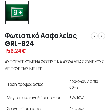
Φωτιστικό Ασφαλείας
GRL-824
156.24
€
ΑΥΤΟΕΛΕΓΧΟΜΕΝΑ ΦΩΤΙΣΤΙΚΑ ΑΣΦΑΛΕΙΑΣ ΣΥΝΕΧΟΥΣ
ΛΕΙΤΟΥΡΓΙΑΣ ΜΕ LED
220-240V AC/50-
Τάση τροφοδοσίας:
60Hz
Μέγιστη κατανάλωση ισχύος:
8W/10VA
Χρόνος φόρτισης:
24 ώρες