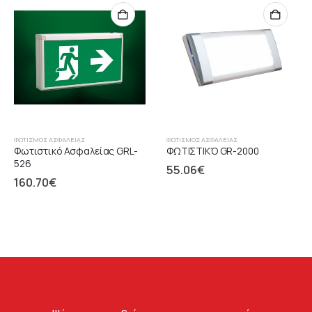
ΦΩΤΙΣΜΌΣ ΑΣΦΑΛΕΊΑΣ
ΦΩΤΙΣΜΌΣ ΑΣΦΑΛΕΊΑΣ
Φωτιστικό Ασφαλείας GRL-
ΦΩΤΙΣΤΙΚΌ GR-2000
526
55.06
€
160.70
€