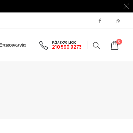
Κάλεσε μας
0
Επικοινωνία
210 590 9273