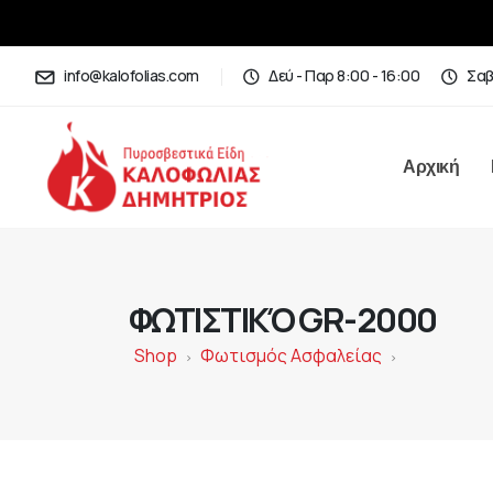
info@kalofolias.com
Δεύ - Παρ 8:00 - 16:00
Σαβ
Αρχική
ΦΩΤΙΣΤΙΚΌ GR-2000
Shop
Φωτισμός Ασφαλείας
>
>