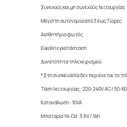
Συνεχούς και μη συνεχούς λειτουργίας
Μέγιστη αυτονομία από 3 έως 7 ώρες
Αισθητήριο φωτός
Εύκολη εγκατάσταση
Δυνατότητα τηλεχειρισμού
* Στη συσκευασία δεν περιέχεται το τ
Τάση λειτουργίας : 220-240V AC / 50-60
Kατανάλωση : 10VA
Μπαταρία Ni-Cd : 3.6V / 1Ah