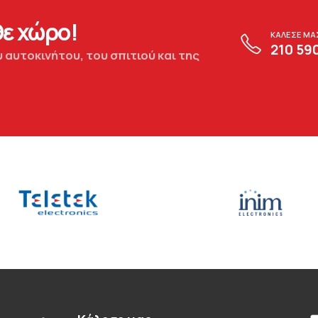
ε χώρο!
ΚΑΛΕΣΕ ΜΑ
210 59
 αυτοκινήτου, του σπιτιού και της