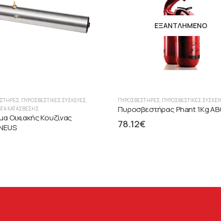
ΕΞΑΝΤΛΗΜΈΝΟ
ΣΤΉΡΕΣ
,
ΠΥΡΟΣΒΕΣΤΙΚΈΣ ΣΥΣΚΕΥΈΣ
,
ΠΥΡΟΣΒΕΣΤΉΡΕΣ
,
ΠΥΡΟΣΒΕΣΤΙΚΈΣ ΣΥΣΚΕΥ
Πυροσβεστήρας Phant 1Kg A
ΤΑ ΚΑΤΆΣΒΕΣΗΣ
μα Οικιακής Κουζίνας
78.12
€
NEUS