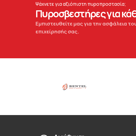
Ψάχνετε για αξιόπιστη πυροπροστασία;
Πυροσβεστήρες για κάθ
Εμπιστευθείτε μας για την ασφάλεια του
επιχείρησής σας.