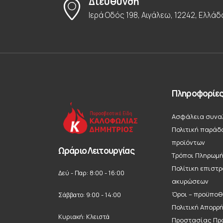
Διεύθυνση
Ιερά Οδός 198, Αιγάλεω, 12242, Ελλάδ
Πληροφορίε
Ασφάλεια συνα
Πολιτική παράδ
προϊόντων
Ωράριο Λειτουργίας
Τρόποι Πληρωμ
Πολίτικη επιστ
Δεύ - Παρ: 8:00 - 16:00
ακυρώσεων
Όροι – προϋποθ
Σάββατο: 9:00 - 14:00
Πολιτική Απορρ
Κυριακή: Κλειστά
Προστασίας Πρ