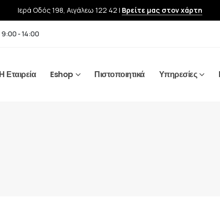
Ιερά Οδός 198, Αιγάλεω 122 42 |
Βρείτε μας στον χάρτη
 9:00 - 14:00
Η Εταιρεία
Eshop
Πιστοποιητικά
Υπηρεσίες