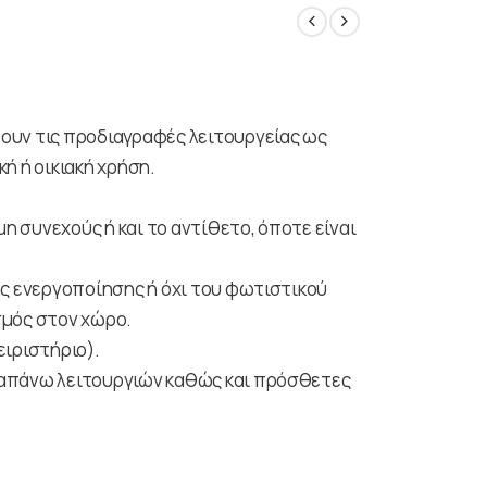
ουν τις προδιαγραφές λειτουργείας ως
ή ή οικιακή χρήση.
μη συνεχούς ή και το αντίθετο, όποτε είναι
ης ενεργοποίησης ή όχι του φωτιστικού
σμός στον χώρο.
ειριστήριο).
ραπάνω λειτουργιών καθώς και πρόσθετες