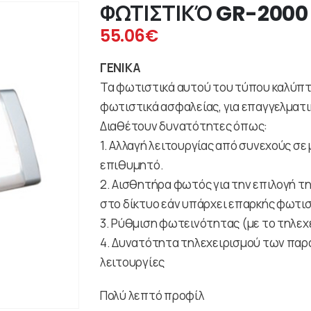
ΦΩΤΙΣΤΙΚΌ GR-2000
55.06
€
ΓΕΝΙΚΑ
Τα φωτιστικά αυτού του τύπου καλύπτ
φωτιστικά ασφαλείας, για επαγγελματικ
Διαθέτουν δυνατότητες όπως:
1. Αλλαγή λειτουργίας από συνεχούς σε 
επιθυμητό.
2. Αισθητήρα φωτός για την επιλογή τ
στο δίκτυο εάν υπάρχει επαρκής φωτι
3. Ρύθμιση φωτεινότητας (με το τηλεχ
4. Δυνατότητα τηλεχειρισμού των πα
λειτουργίες
Πολύ λεπτό προφίλ