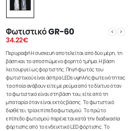
Φωτιστικό GR-60
34.22
€
Περιγραφή Η συσκευή αποτελείται από δύο μέρη, τη
βάση και το αποσπώμενο φορητό τμήμα. Η βάση
λειτουργεί ως φορτιστής. Πηγή φωτός του
φωτιστικού είναι άσπρα LEDs υψηλής φωτεινότητας
τα οποία ανάβουν είτε με ρεύμα από το δίκτυο όταν
το φωτιστικό είναι στη βάση του, είτε από τη
μπαταρία όταν είναι εκτός βάσης. Το φωτιστικό
διαθέτει τρία επίπεδα φωτισμού. Το πρώτο
επίπεδο φωτισμού παρέχεται κατά την διαδικασία
φόρτισης από το ενδεικτικό LED φόρτισης. Το