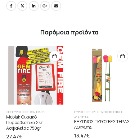
Παρόμοια προϊόντα
ΣΕΤ ΠΥΡΟΣΒΕΣΤΙΚΏΝ ΕΙΔΏΝ
ΠΥΡΟΣΒΕΣΤΉΡΕΣ
,
ΠΥΡΟΣΒΕΣΤΙΚΈΣ
Mobiak Οικιακό
ΣΥΣΚΕΥΈΣ
ΕΞΥΠΝΟΣ ΠΥΡΟΣΒΕΣΤΗΡΑΣ
Πυροσβεστικό Σετ
ΛΟΥΛΟΥΔΙ
Ασφαλείας 750gr
13.47
€
27.47
€