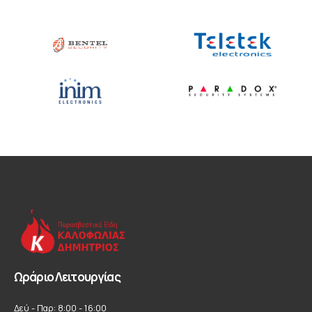
Ωράριο Λειτουργίας
Δεύ - Παρ: 8:00 - 16:00