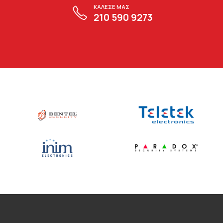
ΚΑΛΕΣΕ ΜΑΣ
210 590 9273