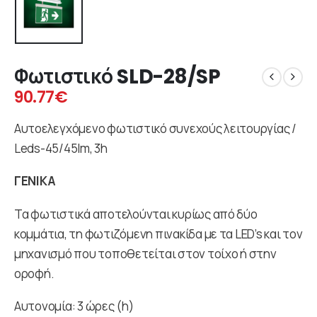
Φωτιστικό SLD-28/SP
90.77
€
Αυτοελεγχόμενο φωτιστικό συνεχούς λειτουργίας /
Leds-45/45lm, 3h
ΓΕΝΙΚΑ
Τα φωτιστικά αποτελούνται κυρίως από δύο
κομμάτια, τη φωτιζόμενη πινακίδα με τα LED’s και τον
μηχανισμό που τοποθετείται στον τοίχο ή στην
οροφή.
Αυτονομία: 3 ώρες (h)