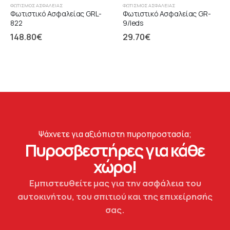
ΦΩΤΙΣΜΌΣ ΑΣΦΑΛΕΊΑΣ
ΦΩΤΙΣΜΌΣ ΑΣΦΑΛΕΊΑΣ
Φωτιστικό Ασφαλείας GRL-
Φωτιστικό Ασφαλείας GR-
822
9/leds
148.80
€
29.70
€
Ψάχνετε για αξιόπιστη πυροπροστασία;
Πυροσβεστήρες για κάθε
χώρο!
Εμπιστευθείτε μας για την ασφάλεια του
αυτοκινήτου, του σπιτιού και της επιχείρησής
σας.