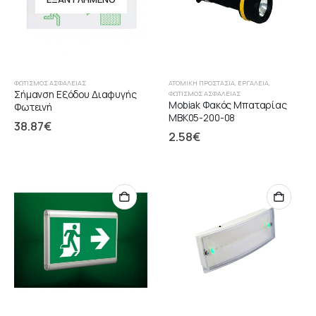
ΦΩΤΙΣΜΌΣ ΑΣΦΑΛΕΊΑΣ
ΑΤΟΜΙΚΉ ΠΡΟΣΤΑΣΊΑ
,
ΕΡΓΑΛΕΊΑ
,
Σήμανση Εξόδου Διαφυγής
ΦΩΤΙΣΜΌΣ ΑΣΦΑΛΕΊΑΣ
Mobiak Φακός Μπαταρίας
Φωτεινή
MBK05-200-08
38.87
€
2.58
€