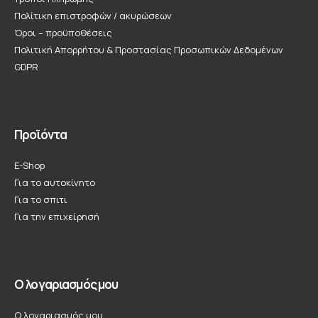
Πολίτικη επιστροφών / ακυρώσεων
Όροι – προϋποθέσεις
Πολιτική Απορρήτου & Προστασίας Προσωπικών Δεδομένων
GDPR
Προϊόντα
E-Shop
Για το αυτοκίνητο
Για το σπιτι
Για την επιχείρησή
Ο λογαριασμός μου
Ο λογαριασμός μου