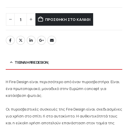
ΠΡΟΣΘΉΚΗ ΣΤΟ ΚΑΛΆΘΙ
ΤΙ ΕΊΝΑΙ Η FIRE DESIGN;
Η Fire Design είναι περισσότερο από έναν πυροσβεστήρα. Είναι
ένα πρωτοποριακό, μοναδικό στην Ευρώπη concept για
κατάσβεση φωτιάς.
Οι πυροσβεστικές συσκευές της Fire Design είναι σχεδιασμένες
για χρήση στο σπίτι ή στο αυτοκίνητο. Η αυθεντικότητά τους
και η εύκολη χρήση αποτελούν επανάσταση στον τομέα της