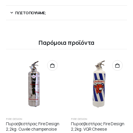
ΠΏΣ ΤΟ ΠΟΥΛΆΜΕ;
Παρόμοια προϊόντα
FIRE DESIGN
FIRE DESIGN
Πυροσβεστήρας Fire Design
Πυροσβεστήρας Fire Design
2,2kg: Cuvée champenoise
2,2kg: VQR Cheese