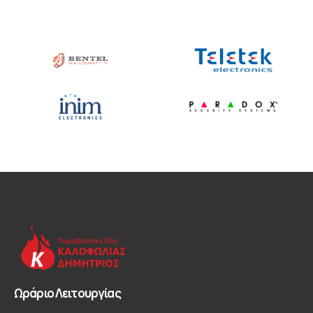
Ωράριο Λειτουργίας