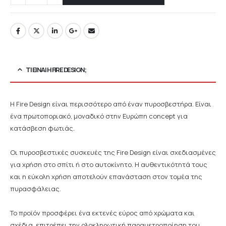
ΤΙ ΕΊΝΑΙ Η FIRE DESIGN;
Η Fire Design είναι περισσότερο από έναν πυροσβεστήρα. Είναι
ένα πρωτοποριακό, μοναδικό στην Ευρώπη concept για
κατάσβεση φωτιάς.
Οι πυροσβεστικές συσκευές της Fire Design είναι σχεδιασμένες
για χρήση στο σπίτι ή στο αυτοκίνητο. Η αυθεντικότητά τους
και η εύκολη χρήση αποτελούν επανάσταση στον τομέα της
πυρασφάλειας.
Το προϊόν προσφέρει ένα εκτενές εύρος από χρώματα και
σχέδια, επιτρέπει την ολοκληρωτική παραμετροποίηση του