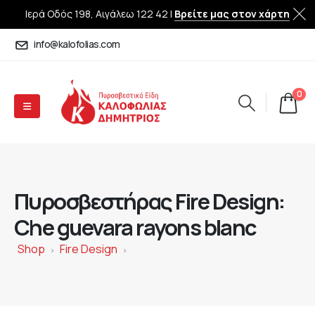
Ιερά Οδός 198, Αιγάλεω 122 42 |
Βρείτε μας στον χάρτη
info@kalofolias.com
0
Πυροσβεστήρας Fire Design:
Che guevara rayons blanc
Shop
Fire Design
>
>