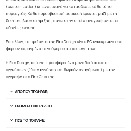
(customization) κι είναι ικανό να κατασβέσει κάθε τύπο
πυρκαγιάς. Κάθε πυροσβεστική συσκευή έρχεται μαζί με τη
δική της βάση στήριξης , πάνω στην οποία αναγράφονται οι
οδηγίες χρήσης.
Επιπλέον, τα προϊόντα της Fire Design είναι EC εγκεκριμένα και
φέρουν χαραγμένο το νούμερο κατασκευής τους.
Η Fire Design, επίσης, προσφέρει ένα μοναδικό πακέτο
εγγυήσεων (10ετή εγγύηση και δωρεάν αναγόμωση) με την
εγγραφή στο Fire Club της.
ΑΠΟ ΠΟΥ ΠΡΟΉΛΘΕ;
ΕΝΗΜΕΡΩΤΙΚΌ ΔΕΛΤΊΟ
ΠΏΣ ΤΟ ΠΟΥΛΆΜΕ;