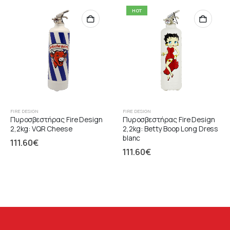
HOT
FIRE DESIGN
FIRE DESIGN
Πυροσβεστήρας Fire Design
Πυροσβεστήρας Fire Design
2,2kg: VQR Cheese
2,2kg: Betty Boop Long Dress
blanc
111.60
€
111.60
€