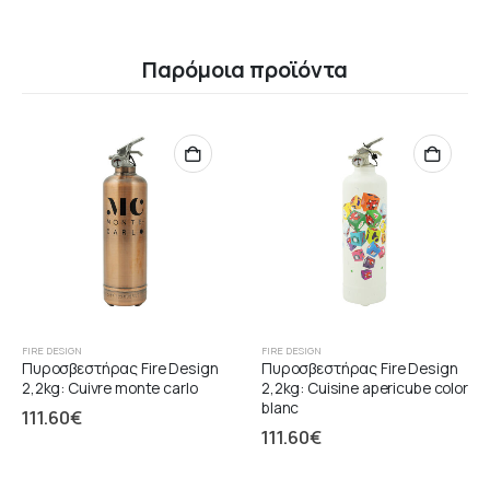
Παρόμοια προϊόντα
FIRE DESIGN
FIRE DESIGN
Πυροσβεστήρας Fire Design
Πυροσβεστήρας Fire Design
2,2kg: Cuivre monte carlo
2,2kg: Cuisine apericube color
blanc
111.60
€
111.60
€