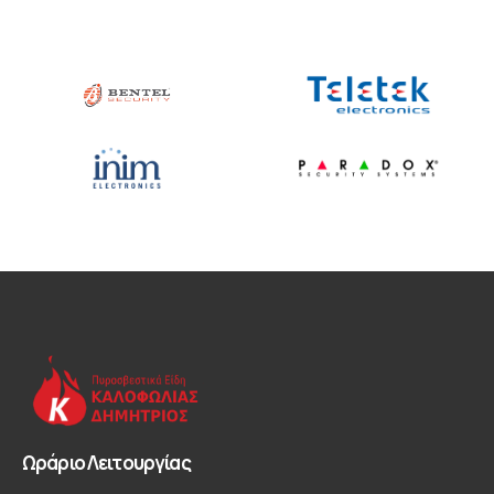
Ωράριο Λειτουργίας