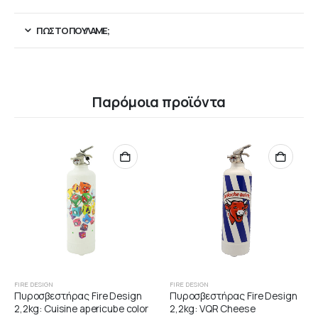
ΠΏΣ ΤΟ ΠΟΥΛΆΜΕ;
Παρόμοια προϊόντα
FIRE DESIGN
FIRE DESIGN
Πυροσβεστήρας Fire Design
Πυροσβεστήρας Fire Design
2,2kg: Cuisine apericube color
2,2kg: VQR Cheese