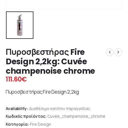
Πυροσβεστήρας Fire
Design 2,2kg: Cuvée
champenoise chrome
111.60
€
Πυροσβεστήρας Fire Design 2,2kg
Availability:
Διαθέσιμο κατόπιν παραγγελίας
Κωδικός προϊόντος:
Cuvée_champenoise_chrome
Κατηγορία:
Fire Design