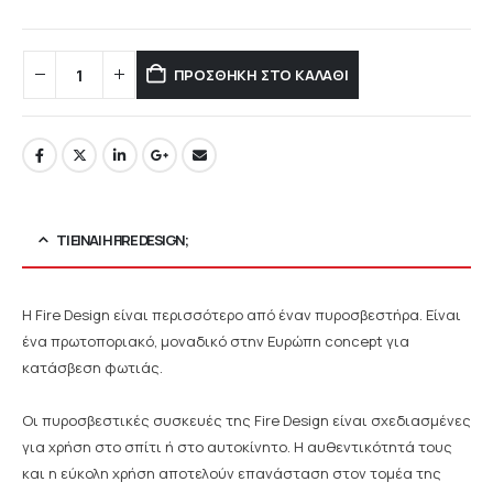
ΠΡΟΣΘΉΚΗ ΣΤΟ ΚΑΛΆΘΙ
ΤΙ ΕΊΝΑΙ Η FIRE DESIGN;
Η Fire Design είναι περισσότερο από έναν πυροσβεστήρα. Είναι
ένα πρωτοποριακό, μοναδικό στην Ευρώπη concept για
κατάσβεση φωτιάς.
Οι πυροσβεστικές συσκευές της Fire Design είναι σχεδιασμένες
για χρήση στο σπίτι ή στο αυτοκίνητο. Η αυθεντικότητά τους
και η εύκολη χρήση αποτελούν επανάσταση στον τομέα της