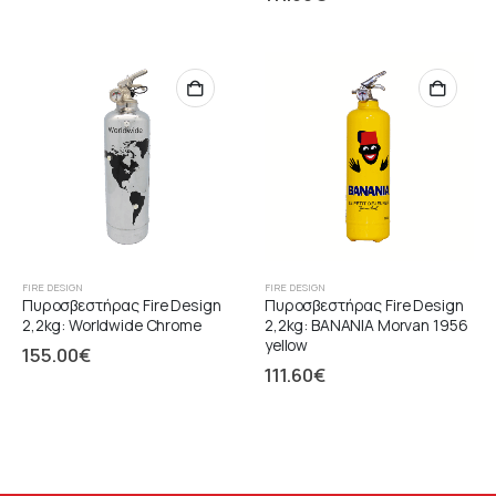
FIRE DESIGN
FIRE DESIGN
Πυροσβεστήρας Fire Design
Πυροσβεστήρας Fire Design
2,2kg: Worldwide Chrome
2,2kg: BANANIA Morvan 1956
yellow
155.00
€
111.60
€