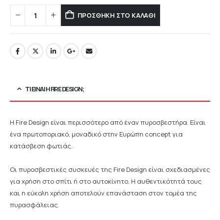
ΠΡΟΣΘΉΚΗ ΣΤΟ ΚΑΛΆΘΙ
ΤΙ ΕΊΝΑΙ Η FIRE DESIGN;
Η Fire Design είναι περισσότερο από έναν πυροσβεστήρα. Είναι
ένα πρωτοποριακό, μοναδικό στην Ευρώπη concept για
κατάσβεση φωτιάς.
Οι πυροσβεστικές συσκευές της Fire Design είναι σχεδιασμένες
για χρήση στο σπίτι ή στο αυτοκίνητο. Η αυθεντικότητά τους
και η εύκολη χρήση αποτελούν επανάσταση στον τομέα της
πυρασφάλειας.