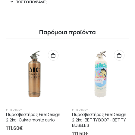
ΠΏΣ ΤΟ ΠΟΥΛΆΜΕ;
Παρόμοια προϊόντα
FIRE DESIGN
FIRE DESIGN
Πυροσβεστήρας Fire Design
Πυροσβεστήρας Fire Design
2,2kg: Cuivre monte carlo
2,2kg: BETTY BOOP - BETTY
BUBBLES
111.60
€
111.60
€