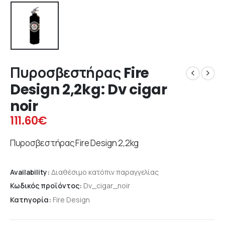
Πυροσβεστήρας Fire
Design 2,2kg: Dv cigar
noir
111.60
€
Πυροσβεστήρας Fire Design 2,2kg
Availability:
Διαθέσιμο κατόπιν παραγγελίας
Κωδικός προϊόντος:
Dv_cigar_noir
Κατηγορία:
Fire Design