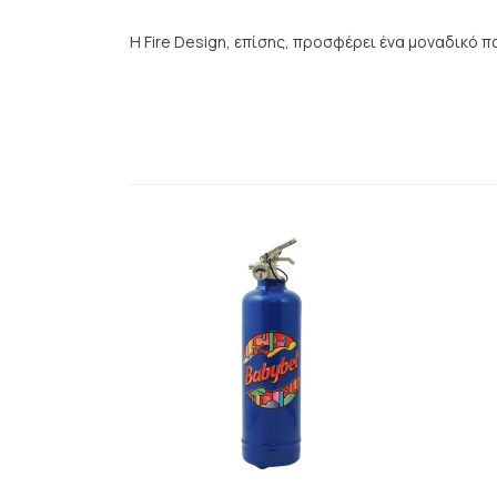
Η Fire Design, επίσης, προσφέρει ένα μοναδικό π