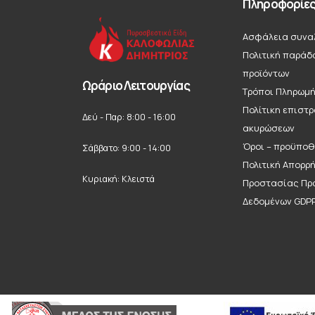
Πληροφορίε
Ασφάλεια συνα
Πολιτική παράδ
προϊόντων
Ωράριο Λειτουργίας
Τρόποι Πληρωμ
Πολίτικη επιστ
Δεύ - Παρ: 8:00 - 16:00
ακυρώσεων
Όροι – προϋποθ
Σάββατο: 9:00 - 14:00
Πολιτική Απορρ
Κυριακή: Κλειστά
Προστασίας Πρ
Δεδομένων GDP