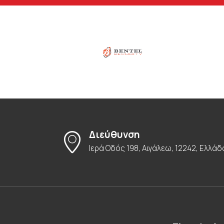
Διεύθυνση
Ιερά Οδός 198, Αιγάλεω, 12242, Ελλάδ