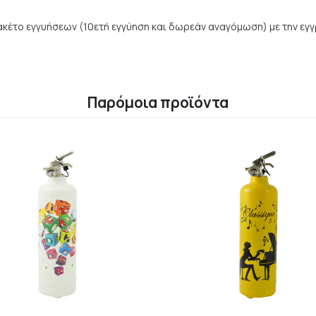
ακέτο εγγυήσεων (10ετή εγγύηση και δωρεάν αναγόμωση) με την εγγρ
Παρόμοια προϊόντα