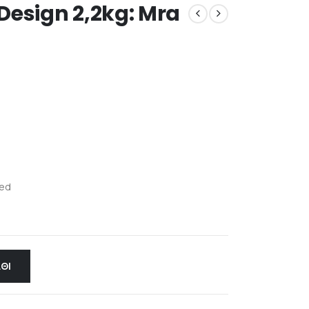
Design 2,2kg: Mra
red
ΘΙ