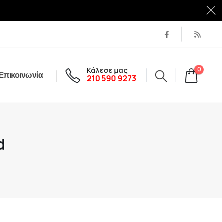
Κάλεσε μας
0
Επικοινωνία
210 590 9273
d