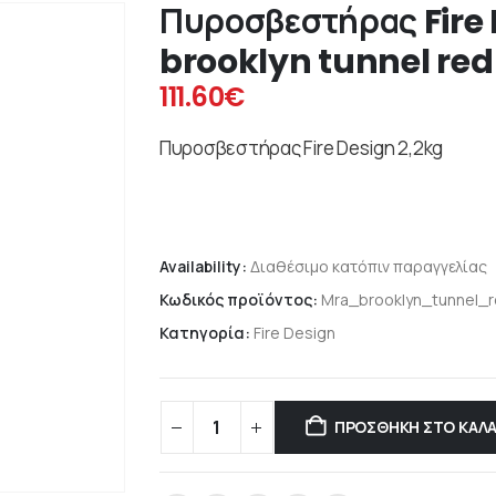
Πυροσβεστήρας Fire 
brooklyn tunnel red
111.60
€
Πυροσβεστήρας Fire Design 2,2kg
Availability:
Διαθέσιμο κατόπιν παραγγελίας
Κωδικός προϊόντος:
Mra_brooklyn_tunnel_
Κατηγορία:
Fire Design
ΠΡΟΣΘΉΚΗ ΣΤΟ ΚΑΛΆ