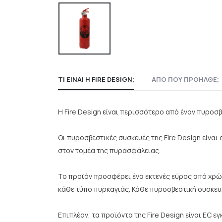
ΤΙ ΕΊΝΑΙ Η FIRE DESIGN;
ΑΠΟ ΠΟΥ ΠΡΟΉΛΘΕ;
Η Fire Design είναι περισσότερο από έναν πυρο
Οι πυροσβεστικές συσκευές της Fire Design είναι
στον τομέα της πυρασφάλειας.
Το προϊόν προσφέρει ένα εκτενές εύρος από χρώμ
κάθε τύπο πυρκαγιάς. Κάθε πυροσβεστική συσκευή
Επιπλέον, τα προϊόντα της Fire Design είναι EC 