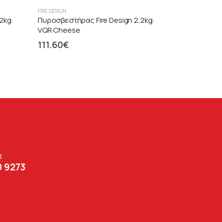
FIRE DESIGN
2kg:
Πυροσβεστήρας Fire Design 2,2kg:
VQR Cheese
111.60
€
Σ
0 9273