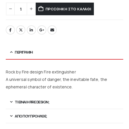
ΠΡΟΣΘΉΚΗ ΣΤΟ ΚΑΛΆΘΙ
ΠΕΡΙΓΡΑΦΉ
Rock by Fire design Fire extinguisher
A universal symbol of danger, the inevitable fate, the
ephemeral character of existence.
ΤΙ ΕΊΝΑΙ Η FIRE DESIGN;
ΑΠΟ ΠΟΥ ΠΡΟΉΛΘΕ;