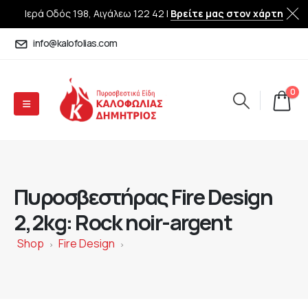
Ιερά Οδός 198, Αιγάλεω 122 42 |
Βρείτε μας στον χάρτη
info@kalofolias.com
0
Πυροσβεστήρας Fire Design
2,2kg: Rock noir-argent
Shop
Fire Design
>
>