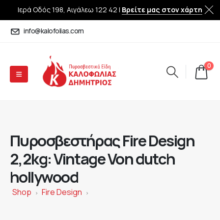
Ιερά Οδός 198, Αιγάλεω 122 42 |
Βρείτε μας στον χάρτη
info@kalofolias.com
0
Πυροσβεστήρας Fire Design
2,2kg: Vintage Von dutch
hollywood
Shop
Fire Design
>
>