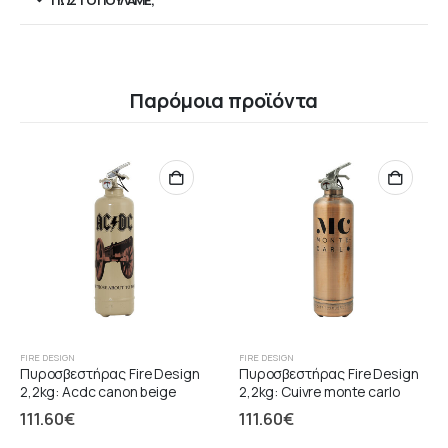
ΠΏΣ ΤΟ ΠΟΥΛΆΜΕ;
Παρόμοια προϊόντα
FIRE DESIGN
FIRE DESIGN
Πυροσβεστήρας Fire Design
Πυροσβεστήρας Fire Design
2,2kg: Acdc canon beige
2,2kg: Cuivre monte carlo
111.60
€
111.60
€