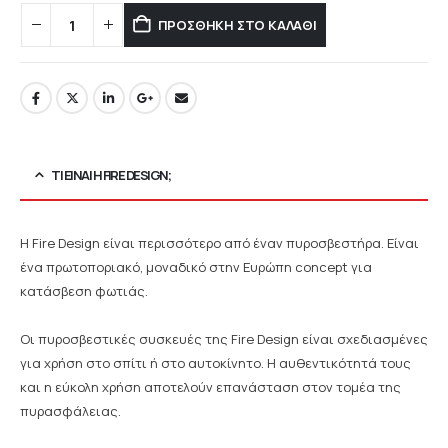
ΠΡΟΣΘΉΚΗ ΣΤΟ ΚΑΛΆΘΙ
ΤΙ ΕΊΝΑΙ Η FIRE DESIGN;
Η Fire Design είναι περισσότερο από έναν πυροσβεστήρα. Είναι
ένα πρωτοποριακό, μοναδικό στην Ευρώπη concept για
κατάσβεση φωτιάς.
Οι πυροσβεστικές συσκευές της Fire Design είναι σχεδιασμένες
για χρήση στο σπίτι ή στο αυτοκίνητο. Η αυθεντικότητά τους
και η εύκολη χρήση αποτελούν επανάσταση στον τομέα της
πυρασφάλειας.