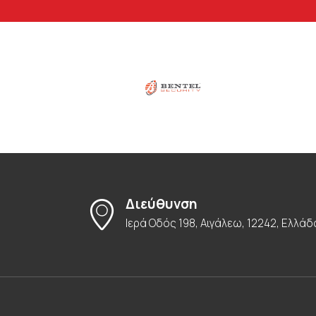
Διεύθυνση
Ιερά Οδός 198, Αιγάλεω, 12242, Ελλάδ