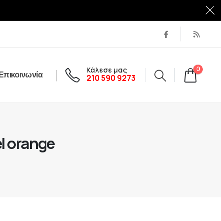
Κάλεσε μας
0
Επικοινωνία
210 590 9273
l orange