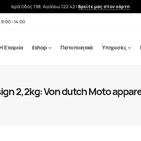
Ιερά Οδός 198, Αιγάλεω 122 42 |
Βρείτε μας στον χάρτη
 9:00 - 14:00
Η Εταιρεία
Eshop
Πιστοποιητικά
Υπηρεσίες
gn 2,2kg: Von dutch Moto appare