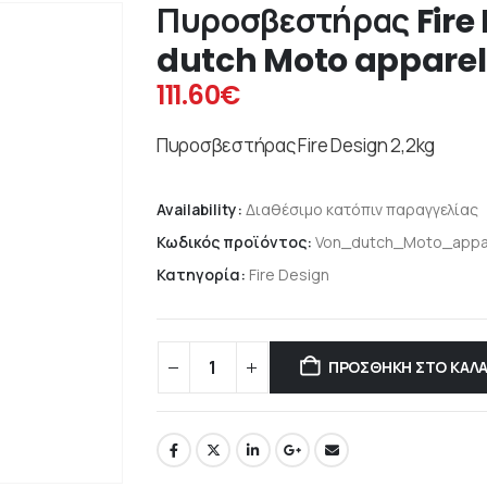
Πυροσβεστήρας Fire 
dutch Moto apparel
111.60
€
Πυροσβεστήρας Fire Design 2,2kg
Availability:
Διαθέσιμο κατόπιν παραγγελίας
Κωδικός προϊόντος:
Von_dutch_Moto_appa
Κατηγορία:
Fire Design
ΠΡΟΣΘΉΚΗ ΣΤΟ ΚΑΛΆ