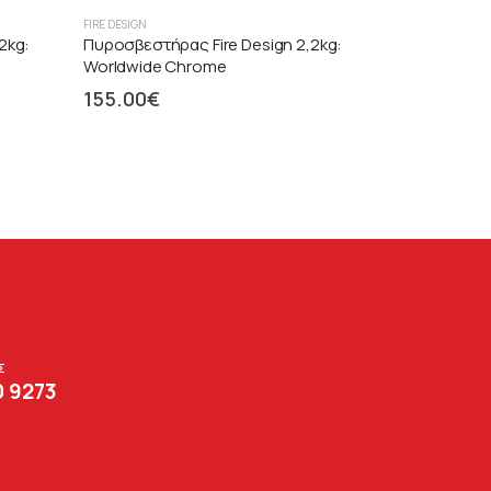
FIRE DESIGN
2kg:
Πυροσβεστήρας Fire Design 2,2kg:
Worldwide Chrome
155.00
€
Σ
0 9273