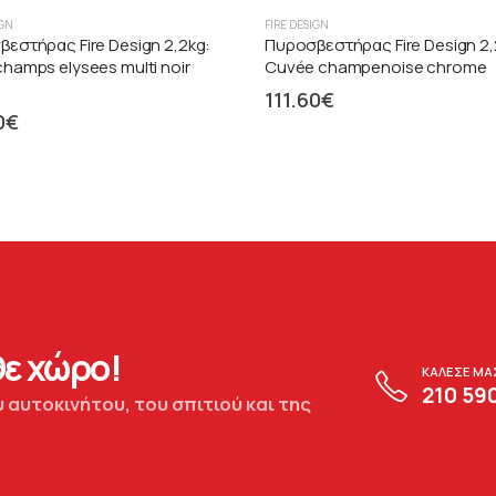
IGN
FIRE DESIGN
εστήρας Fire Design 2,2kg:
Πυροσβεστήρας Fire Design 2,
hamps elysees multi noir
Cuvée champenoise chrome
111.60
€
0
€
ε χώρο!
ΚΑΛΕΣΕ ΜΑ
210 59
 αυτοκινήτου, του σπιτιού και της