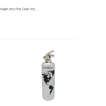
αφή στο Fire Club της.