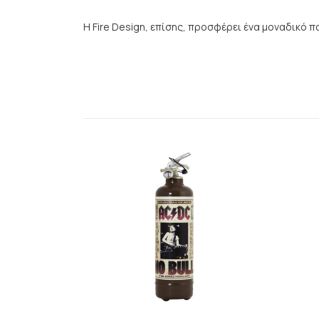
Η Fire Design, επίσης, προσφέρει ένα μοναδικό π