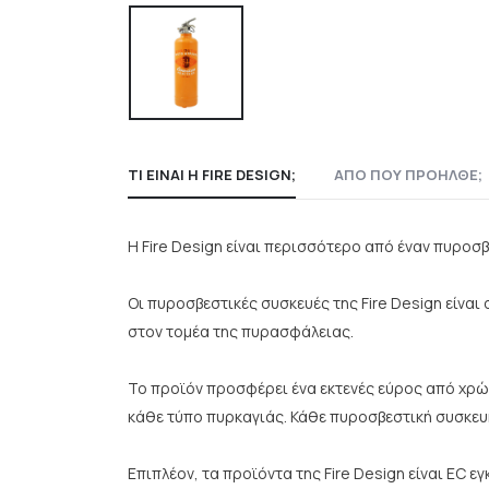
ΤΙ ΕΊΝΑΙ Η FIRE DESIGN;
ΑΠΟ ΠΟΥ ΠΡΟΉΛΘΕ;
Η Fire Design είναι περισσότερο από έναν πυρο
Οι πυροσβεστικές συσκευές της Fire Design είναι
στον τομέα της πυρασφάλειας.
Το προϊόν προσφέρει ένα εκτενές εύρος από χρώμ
κάθε τύπο πυρκαγιάς. Κάθε πυροσβεστική συσκευή
Επιπλέον, τα προϊόντα της Fire Design είναι EC 