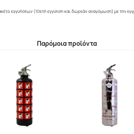
ακέτο εγγυήσεων (10ετή εγγύηση και δωρεάν αναγόμωση) με την εγγρ
Παρόμοια προϊόντα