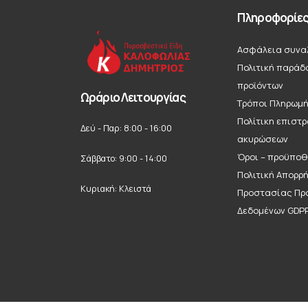
Πληροφορίε
Ασφάλεια συνα
Πολιτική παράδ
προϊόντων
Ωράριο Λειτουργίας
Τρόποι Πληρωμ
Πολίτικη επιστ
Δεύ - Παρ: 8:00 - 16:00
ακυρώσεων
Όροι – προϋποθ
Σάββατο: 9:00 - 14:00
Πολιτική Απορρ
Κυριακή: Κλειστά
Προστασίας Πρ
Δεδομένων GDP