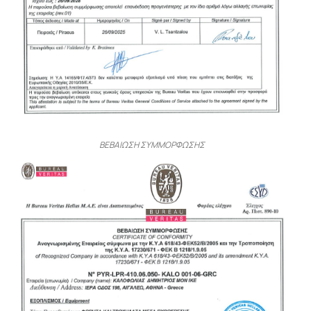
ΒΕΒΑΙΩΣΗ ΣΥΜΜΟΡΦΩΣΗΣ