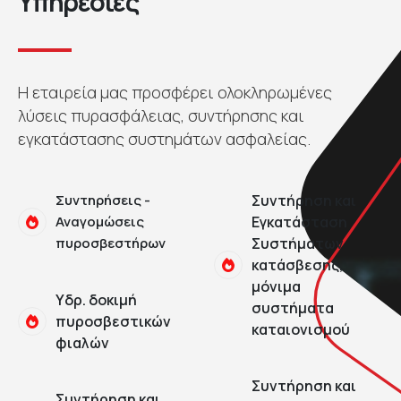
Υπηρεσίες
Η εταιρεία μας προσφέρει ολοκληρωμένες
λύσεις πυρασφάλειας, συντήρησης και
εγκατάστασης συστημάτων ασφαλείας.
Συντηρήσεις -
Συντήρηση και
Αναγομώσεις
Εγκατάσταση
πυροσβεστήρων
Συστήματων
κατάσβεσης,
μόνιμα
Yδρ. δοκιμή
συστήματα
πυροσβεστικών
καταιονισμού
φιαλών
Συντήρηση και
Συντήρηση και