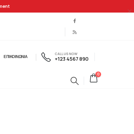
ment
CALL US NOW
ΕΠΙΚΟΙΝΩΝΊΑ
+123 4567 890
0