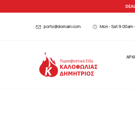
DEAL
porto@domain.com
Mon - Sat 9:00am 
ΑΡΧ