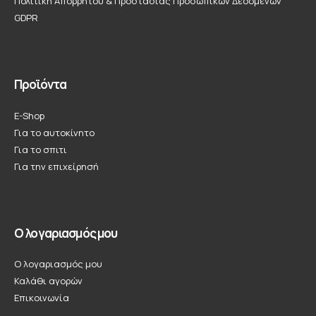
Πολιτική Απορρήτου & Προστασίας Προσωπικών Δεδομένων
GDPR
Προϊόντα
E-Shop
Για το αυτοκίνητο
Για το σπιτι
Για την επιχείρησή
Ο λογαριασμός μου
Ο λογαριασμός μου
Καλάθι αγορών
Επικοινωνία