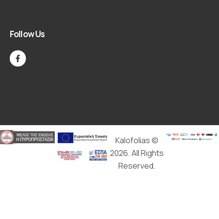
Follow Us
Kalofolias ©
2026. All Rights
Reserved.