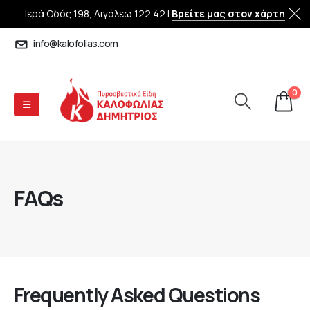
Ιερά Οδός 198, Αιγάλεω 122 42 |
Βρείτε μας στον χάρτη
info@kalofolias.com
0
FAQs
Frequently Asked
Questions