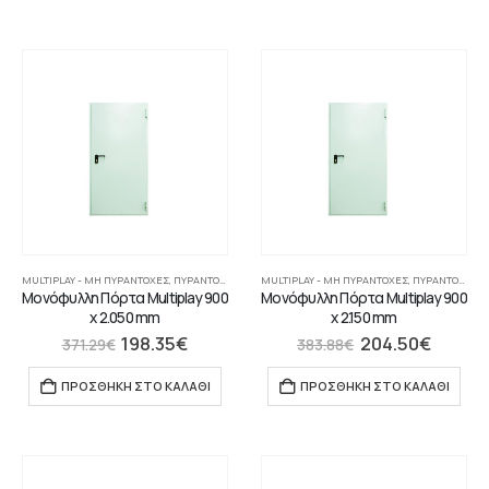
MULTIPLAY - ΜΗ ΠΥΡΆΝΤΟΧΕΣ
,
ΠΥΡΆΝΤΟΧΕΣ ΠΌΡΤΕΣ
MULTIPLAY - ΜΗ ΠΥΡΆΝΤΟΧΕΣ
,
ΠΥΡΆΝΤΟΧΕΣ ΠΌΡΤΕΣ
Μονόφυλλη Πόρτα Multiplay 900
Μονόφυλλη Πόρτα Multiplay 900
x 2.050 mm
x 2.150 mm
198.35
€
204.50
€
371.29
€
383.88
€
ΠΡΟΣΘΉΚΗ ΣΤΟ ΚΑΛΆΘΙ
ΠΡΟΣΘΉΚΗ ΣΤΟ ΚΑΛΆΘΙ