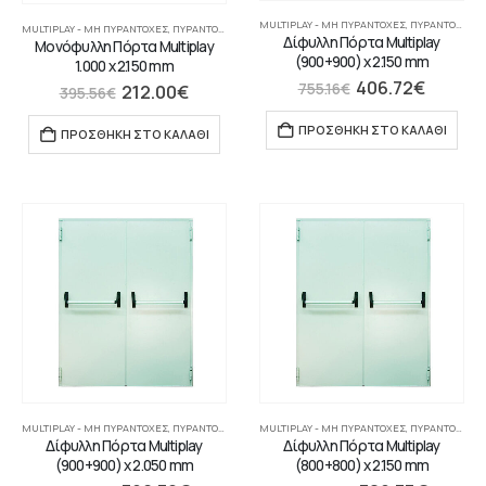
MULTIPLAY - ΜΗ ΠΥΡΆΝΤΟΧΕΣ
,
ΠΥΡΆΝΤΟΧΕΣ ΠΌΡΤΕΣ
MULTIPLAY - ΜΗ ΠΥΡΆΝΤΟΧΕΣ
,
ΠΥΡΆΝΤΟΧΕΣ ΠΌΡΤΕΣ
Δίφυλλη Πόρτα Multiplay
Μονόφυλλη Πόρτα Multiplay
(900+900) x 2.150 mm
1.000 x 2.150 mm
406.72
€
212.00
€
755.16
€
395.56
€
ΠΡΟΣΘΉΚΗ ΣΤΟ ΚΑΛΆΘΙ
ΠΡΟΣΘΉΚΗ ΣΤΟ ΚΑΛΆΘΙ
MULTIPLAY - ΜΗ ΠΥΡΆΝΤΟΧΕΣ
,
ΠΥΡΆΝΤΟΧΕΣ ΠΌΡΤΕΣ
MULTIPLAY - ΜΗ ΠΥΡΆΝΤΟΧΕΣ
,
ΠΥΡΆΝΤΟΧΕΣ ΠΌΡΤΕΣ
Δίφυλλη Πόρτα Multiplay
Δίφυλλη Πόρτα Multiplay
(900+900) x 2.050 mm
(800+800) x 2.150 mm