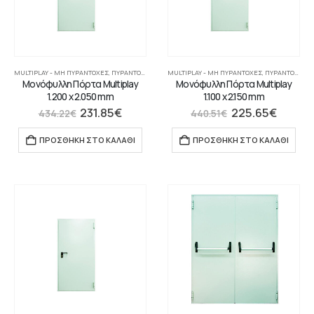
MULTIPLAY - ΜΗ ΠΥΡΆΝΤΟΧΕΣ
,
ΠΥΡΆΝΤΟΧΕΣ ΠΌΡΤΕΣ
MULTIPLAY - ΜΗ ΠΥΡΆΝΤΟΧΕΣ
,
ΠΥΡΆΝΤΟΧΕΣ ΠΌΡΤΕΣ
Μονόφυλλη Πόρτα Multiplay
Μονόφυλλη Πόρτα Multiplay
1.200 x 2.050 mm
1.100 x 2.150 mm
231.85
€
225.65
€
434.22
€
440.51
€
ΠΡΟΣΘΉΚΗ ΣΤΟ ΚΑΛΆΘΙ
ΠΡΟΣΘΉΚΗ ΣΤΟ ΚΑΛΆΘΙ