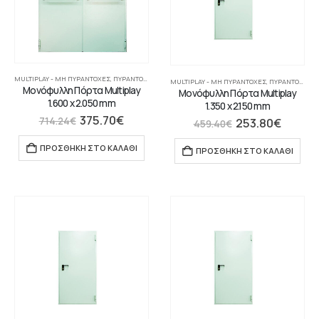
MULTIPLAY - ΜΗ ΠΥΡΆΝΤΟΧΕΣ
,
ΠΥΡΆΝΤΟΧΕΣ ΠΌΡΤΕΣ
MULTIPLAY - ΜΗ ΠΥΡΆΝΤΟΧΕΣ
,
ΠΥΡΆΝΤΟΧΕΣ ΠΌΡΤΕΣ
Μονόφυλλη Πόρτα Multiplay
Μονόφυλλη Πόρτα Multiplay
1.600 x 2.050 mm
1.350 x 2.150 mm
375.70
€
253.80
€
714.24
€
459.40
€
ΠΡΟΣΘΉΚΗ ΣΤΟ ΚΑΛΆΘΙ
ΠΡΟΣΘΉΚΗ ΣΤΟ ΚΑΛΆΘΙ