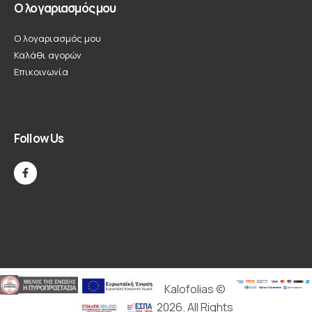
Ο λογαριασμός μου
Ο λογαριασμός μου
Καλάθι αγορών
Επικοινωνία
Follow Us
Kalofolias ©
2026. All Rights