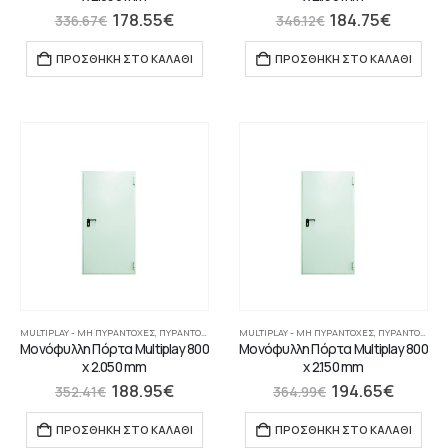
178.55
€
184.75
€
336.67
€
346.12
€
ΠΡΟΣΘΉΚΗ ΣΤΟ ΚΑΛΆΘΙ
ΠΡΟΣΘΉΚΗ ΣΤΟ ΚΑΛΆΘΙ
MULTIPLAY - ΜΗ ΠΥΡΆΝΤΟΧΕΣ
,
ΠΥΡΆΝΤΟΧΕΣ ΠΌΡΤΕΣ
MULTIPLAY - ΜΗ ΠΥΡΆΝΤΟΧΕΣ
,
ΠΥΡΆΝΤΟΧΕΣ ΠΌΡΤΕΣ
Μονόφυλλη Πόρτα Multiplay 800
Μονόφυλλη Πόρτα Multiplay 800
x 2.050 mm
x 2.150 mm
188.95
€
194.65
€
352.41
€
364.99
€
ΠΡΟΣΘΉΚΗ ΣΤΟ ΚΑΛΆΘΙ
ΠΡΟΣΘΉΚΗ ΣΤΟ ΚΑΛΆΘΙ