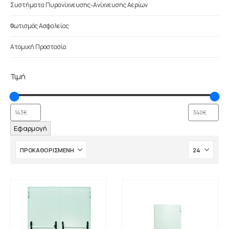
Συστήματα Πυρανίχνευσης-Ανίχνευσης Αερίων
Φωτισμός Ασφαλείας
Ατομική Προστασία
Τιμή
Εφαρμογή