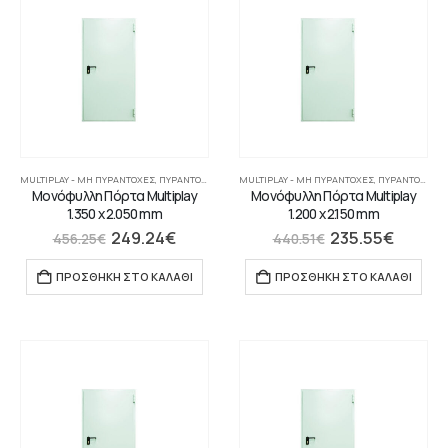
MULTIPLAY - ΜΗ ΠΥΡΆΝΤΟΧΕΣ
,
ΠΥΡΆΝΤΟΧΕΣ ΠΌΡΤΕΣ
MULTIPLAY - ΜΗ ΠΥΡΆΝΤΟΧΕΣ
,
ΠΥΡΆΝΤΟΧΕΣ ΠΌΡΤΕΣ
Μονόφυλλη Πόρτα Multiplay
Μονόφυλλη Πόρτα Multiplay
1.350 x 2.050 mm
1.200 x 2.150 mm
249.24
€
235.55
€
456.25
€
440.51
€
ΠΡΟΣΘΉΚΗ ΣΤΟ ΚΑΛΆΘΙ
ΠΡΟΣΘΉΚΗ ΣΤΟ ΚΑΛΆΘΙ