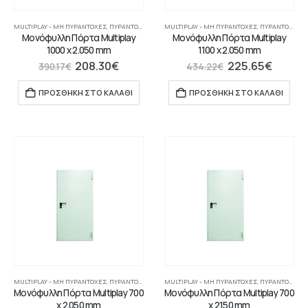
MULTIPLAY - ΜΗ ΠΥΡΆΝΤΟΧΕΣ
,
ΠΥΡΆΝΤΟΧΕΣ ΠΌΡΤΕΣ
MULTIPLAY - ΜΗ ΠΥΡΆΝΤΟΧΕΣ
,
ΠΥΡΆΝΤΟΧΕΣ ΠΌΡΤΕΣ
Μονόφυλλη Πόρτα Multiplay
Μονόφυλλη Πόρτα Multiplay
1000 x 2.050 mm
1100 x 2.050 mm
208.30
€
225.65
€
390.17
€
434.22
€
ΠΡΟΣΘΉΚΗ ΣΤΟ ΚΑΛΆΘΙ
ΠΡΟΣΘΉΚΗ ΣΤΟ ΚΑΛΆΘΙ
MULTIPLAY - ΜΗ ΠΥΡΆΝΤΟΧΕΣ
,
ΠΥΡΆΝΤΟΧΕΣ ΠΌΡΤΕΣ
MULTIPLAY - ΜΗ ΠΥΡΆΝΤΟΧΕΣ
,
ΠΥΡΆΝΤΟΧΕΣ ΠΌΡΤΕΣ
Μονόφυλλη Πόρτα Multiplay 700
Μονόφυλλη Πόρτα Multiplay 700
x 2.050 mm
x 2.150 mm