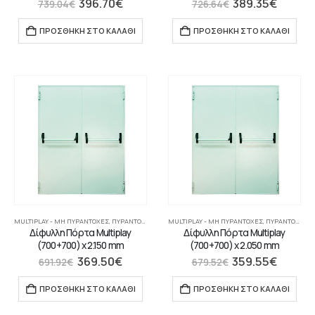
396.70
€
389.35
€
739.04
€
726.64
€
ΠΡΟΣΘΉΚΗ ΣΤΟ ΚΑΛΆΘΙ
ΠΡΟΣΘΉΚΗ ΣΤΟ ΚΑΛΆΘΙ
MULTIPLAY - ΜΗ ΠΥΡΆΝΤΟΧΕΣ
,
ΠΥΡΆΝΤΟΧΕΣ ΠΌΡΤΕΣ
MULTIPLAY - ΜΗ ΠΥΡΆΝΤΟΧΕΣ
,
ΠΥΡΆΝΤΟΧΕΣ ΠΌΡΤΕΣ
Δίφυλλη Πόρτα Multiplay
Δίφυλλη Πόρτα Multiplay
(700+700) x 2.150 mm
(700+700) x 2.050 mm
369.50
€
359.55
€
691.92
€
679.52
€
ΠΡΟΣΘΉΚΗ ΣΤΟ ΚΑΛΆΘΙ
ΠΡΟΣΘΉΚΗ ΣΤΟ ΚΑΛΆΘΙ