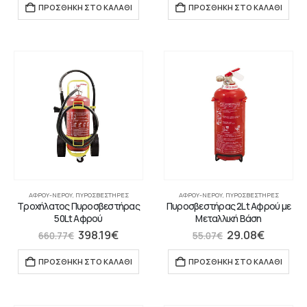
ΠΡΟΣΘΉΚΗ ΣΤΟ ΚΑΛΆΘΙ
ΠΡΟΣΘΉΚΗ ΣΤΟ ΚΑΛΆΘΙ
ΑΦΡΟΎ-ΝΕΡΟΎ
,
ΠΥΡΟΣΒΕΣΤΉΡΕΣ
ΑΦΡΟΎ-ΝΕΡΟΎ
,
ΠΥΡΟΣΒΕΣΤΉΡΕΣ
Τροχήλατος Πυροσβεστήρας
Πυροσβεστήρας 2Lt Αφρού με
50Lt Αφρού
Μεταλλική Βάση
398.19
€
29.08
€
660.77
€
55.07
€
ΠΡΟΣΘΉΚΗ ΣΤΟ ΚΑΛΆΘΙ
ΠΡΟΣΘΉΚΗ ΣΤΟ ΚΑΛΆΘΙ