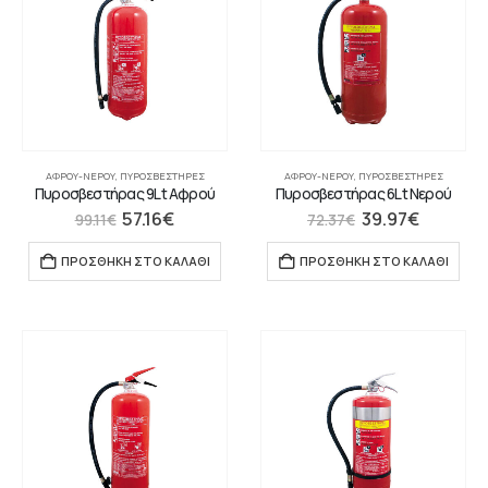
ΑΦΡΟΎ-ΝΕΡΟΎ
,
ΠΥΡΟΣΒΕΣΤΉΡΕΣ
ΑΦΡΟΎ-ΝΕΡΟΎ
,
ΠΥΡΟΣΒΕΣΤΉΡΕΣ
Πυροσβεστήρας 9Lt Αφρού
Πυροσβεστήρας 6Lt Νερού
57.16
€
39.97
€
99.11
€
72.37
€
ΠΡΟΣΘΉΚΗ ΣΤΟ ΚΑΛΆΘΙ
ΠΡΟΣΘΉΚΗ ΣΤΟ ΚΑΛΆΘΙ