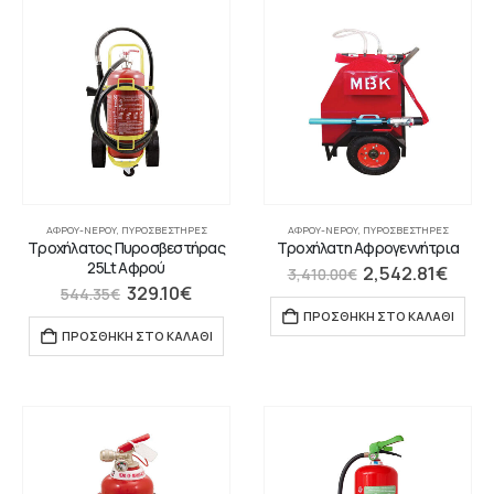
ΑΦΡΟΎ-ΝΕΡΟΎ
,
ΠΥΡΟΣΒΕΣΤΉΡΕΣ
ΑΦΡΟΎ-ΝΕΡΟΎ
,
ΠΥΡΟΣΒΕΣΤΉΡΕΣ
Τροχήλατος Πυροσβεστήρας
Τροχήλατη Αφρογεννήτρια
25Lt Αφρού
2,542.81
€
3,410.00
€
329.10
€
544.35
€
ΠΡΟΣΘΉΚΗ ΣΤΟ ΚΑΛΆΘΙ
ΠΡΟΣΘΉΚΗ ΣΤΟ ΚΑΛΆΘΙ