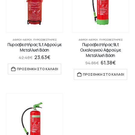
ΑΦΡΟΎ-ΝΕΡΟΎ
,
ΠΥΡΟΣΒΕΣΤΉΡΕΣ
ΑΦΡΟΎ-ΝΕΡΟΎ
,
ΠΥΡΟΣΒΕΣΤΉΡΕΣ
Πυροσβεστήρας 1Lt Αφρού με
Πυροσβεστήρας 9Lt
Μεταλλική Βάση
Οικολογικού Αφρού με
Μεταλλική Βάση
23.63
€
42.48
€
61.38
€
94.86
€
ΠΡΟΣΘΉΚΗ ΣΤΟ ΚΑΛΆΘΙ
ΠΡΟΣΘΉΚΗ ΣΤΟ ΚΑΛΆΘΙ