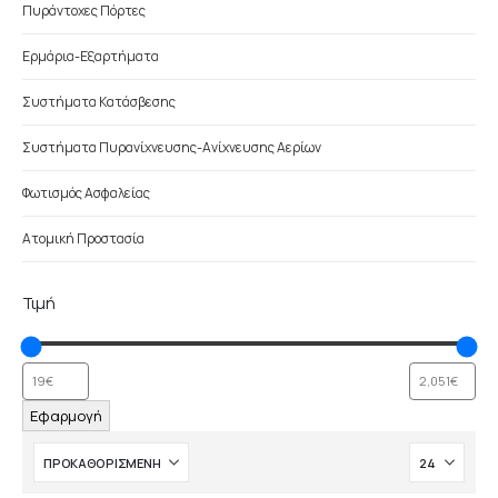
Πυράντοχες Πόρτες
Ερμάρια-Εξαρτήματα
Συστήματα Κατάσβεσης
Συστήματα Πυρανίχνευσης-Ανίχνευσης Αερίων
Φωτισμός Ασφαλείας
Ατομική Προστασία
Τιμή
Εφαρμογή