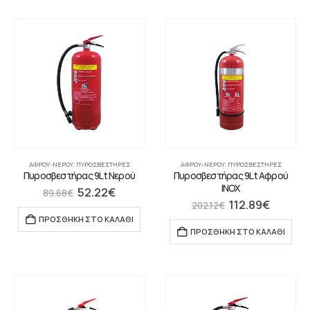
ΑΦΡΟΎ-ΝΕΡΟΎ
,
ΠΥΡΟΣΒΕΣΤΉΡΕΣ
ΑΦΡΟΎ-ΝΕΡΟΎ
,
ΠΥΡΟΣΒΕΣΤΉΡΕΣ
Πυροσβεστήρας 9Lt Νερού
Πυροσβεστήρας 9Lt Αφρού
INOX
52.22
€
89.68
€
112.89
€
202.12
€
ΠΡΟΣΘΉΚΗ ΣΤΟ ΚΑΛΆΘΙ
ΠΡΟΣΘΉΚΗ ΣΤΟ ΚΑΛΆΘΙ