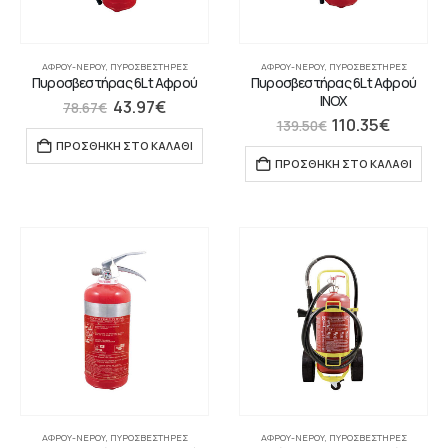
ΑΦΡΟΎ-ΝΕΡΟΎ
,
ΠΥΡΟΣΒΕΣΤΉΡΕΣ
ΑΦΡΟΎ-ΝΕΡΟΎ
,
ΠΥΡΟΣΒΕΣΤΉΡΕΣ
Πυροσβεστήρας 6Lt Αφρού
Πυροσβεστήρας 6Lt Αφρού
INOX
43.97
€
78.67
€
110.35
€
139.50
€
ΠΡΟΣΘΉΚΗ ΣΤΟ ΚΑΛΆΘΙ
ΠΡΟΣΘΉΚΗ ΣΤΟ ΚΑΛΆΘΙ
ΑΦΡΟΎ-ΝΕΡΟΎ
,
ΠΥΡΟΣΒΕΣΤΉΡΕΣ
ΑΦΡΟΎ-ΝΕΡΟΎ
,
ΠΥΡΟΣΒΕΣΤΉΡΕΣ