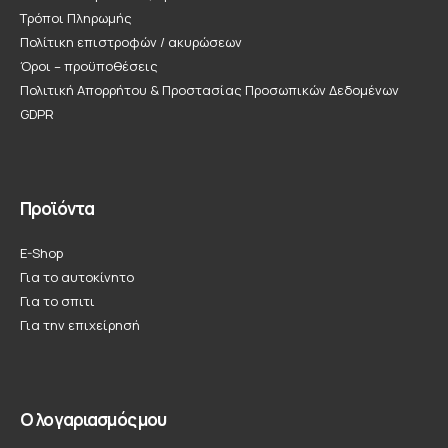
Τρόποι Πληρωμής
Πολίτικη επιστροφών / ακυρώσεων
Όροι – προϋποθέσεις
Πολιτική Απορρήτου & Προστασίας Προσωπικών Δεδομένων
GDPR
Προϊόντα
E-Shop
Για το αυτοκίνητο
Για το σπιτι
Για την επιχείρησή
Ο λογαριασμός μου