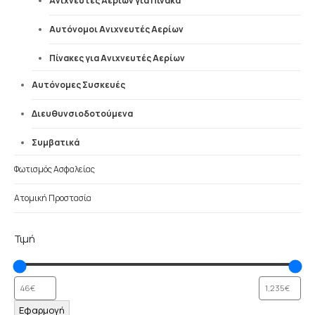
Ανιχνευτές Αερίων για Πίνακα
Αυτόνομοι Ανιχνευτές Αερίων
Πίνακες για Ανιχνευτές Αερίων
Αυτόνομες Συσκευές
Διευθυνσιοδοτούμενα
Συμβατικά
Φωτισμός Ασφαλείας
Ατομική Προστασία
Τιμή
Εφαρμογή