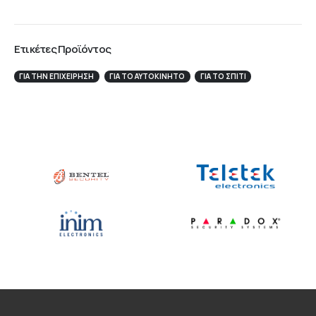
Ετικέτες Προϊόντος
ΓΙΑ ΤΗΝ ΕΠΙΧΕΊΡΗΣΉ
ΓΙΑ ΤΟ ΑΥΤΟΚΊΝΗΤΟ
ΓΙΑ ΤΟ ΣΠΙΤΙ