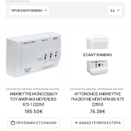
ΕΞΑΝΤΛΗΜΈΝΟ
ΑΝΊΧΝΕΥΣΗ ΑΕΡΊΩΝ
,
ΑΥΤΌΝΟΜΟΙ ΑΝΙΧΝΕΥΤΈΣ ΑΕΡΊΩΝ
ΑΝΊΧΝΕΥΣΗ ΑΕΡΊΩΝ
,
ΣΥΣΤΉΜΑΤΑ ΠΥΡΑΝΊΧΝΕΥΣΗΣ-ΑΝΊΧΝΕΥΣ
,
ΑΥΤΌΝΟΜΟΙ ΑΝΙΧΝΕΥΤΈΣ ΑΕΡΊΩΝ
ΑΝΙΧΝΕΥΤΗΣ ΜΟΝΟΞΕΙΔΙΟΥ
ΑΥΤΟΝΟΜΟΣ ΑΝΙΧΝΕΥΤΗΣ
ΤΟΥ ΑΝΘΡΑΚΑ ΜΕ ΡΕΛΕ BS-
ΓΚΑΖΙΟΥ ΜΕ ΜΠΑΤΑΡΙΑ BS-673
672-1 (220V)
(230V)
185.50
€
76.38
€
ΠΡΟΣΘΉΚΗ ΣΤΟ ΚΑΛΆΘΙ
ΔΙΑΒΆΣΤΕ ΠΕΡΙΣΣΌΤΕΡΑ