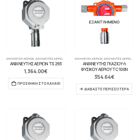
ΕΞΑΝΤΛΗΜΈΝΟ
ΑΝΊΧΝΕΥΣΗ ΑΕΡΊΩΝ
,
ΑΝΙΧΝΕΥΤΈΣ ΑΕΡΊΩΝ ΓΙΑ ΠΊΝΑΚΑ
ΑΝΊΧΝΕΥΣΗ ΑΕΡΊΩΝ
,
ΣΥΣΤΉΜΑΤΑ ΠΥΡΑΝΊΧΝΕΥΣΗΣ-ΑΝΊΧΝΕΥΣ
,
ΑΝΙΧΝΕΥΤΈΣ ΑΕΡΊΩΝ ΓΙΑ ΠΊΝΑΚΑ
ΑΝΙΧΝΕΥΤΗΣ ΑΕΡΙΩΝ TS 293
ΑΝΙΧΝΕΥΤΗΣ ΓΚΑΖΙΟΥ ή
ΦΥΣΙΚΟΥ ΑΕΡΙΟΥ TC 100N
1,364.00
€
354.64
€
ΠΡΟΣΘΉΚΗ ΣΤΟ ΚΑΛΆΘΙ
ΔΙΑΒΆΣΤΕ ΠΕΡΙΣΣΌΤΕΡΑ