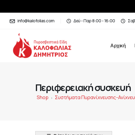
info@kalofolias.com
Δεύ - Παρ 8:00 - 16:00
Σαβ
Αρχική
Περιφερειακή συσκευή
Shop
Συστήματα Πυρανίχνευσης-Ανίχνε
>