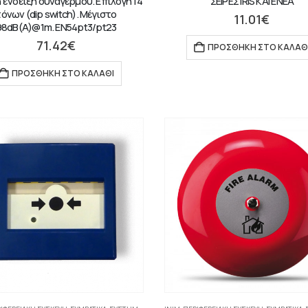
 ένδειξη συναγερμού. Επιλογή 14
ΣΕΙΡΕΣ IRIS ΚΑΙ ENEA
όνων (dip switch). Μέγιστο
11.01
€
98dB(A)@1m. EN54pt3/pt23
71.42
€
ΠΡΟΣΘΉΚΗ ΣΤΟ ΚΑΛΆΘ
ΠΡΟΣΘΉΚΗ ΣΤΟ ΚΑΛΆΘΙ