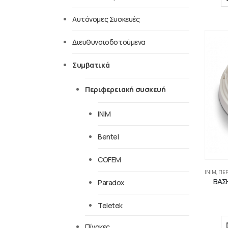
Αυτόνομες Συσκευές
Διευθυνσιοδοτούμενα
Συμβατικά
Περιφερειακή συσκευή
INIM
Bentel
COFEM
INIM
,
ΠΕΡ
ΒΑΣ
Paradox
Teletek
Πίνακες