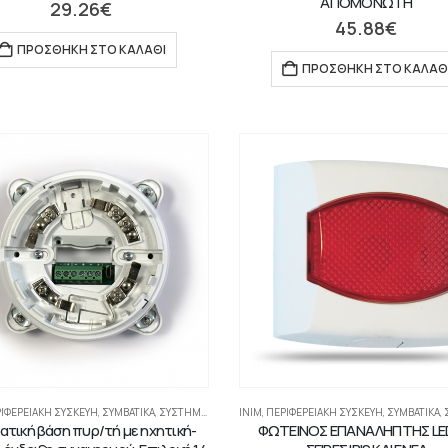
ΑΠΟΜΟΝΩΤΗ
29.26
€
45.88
€
ΠΡΟΣΘΉΚΗ ΣΤΟ ΚΑΛΆΘΙ
ΠΡΟΣΘΉΚΗ ΣΤΟ ΚΑΛΆΘ
ΙΦΕΡΕΙΑΚΉ ΣΥΣΚΕΥΉ
,
ΣΥΜΒΑΤΙΚΆ
,
ΣΥΣΤΉΜΑΤΑ ΠΥΡΑΝΊΧΝΕΥΣΗΣ-ΑΝΊΧΝΕΥΣΗΣ ΑΕΡΊΩΝ
INIM
,
ΠΕΡΙΦΕΡΕΙΑΚΉ ΣΥΣΚΕΥΉ
,
ΣΥΜΒΑΤΙΚΆ
,
ΣΥΣ
ατική βάση πυρ/τή με ηχητική-
ΦΩΤΕΙΝΟΣ ΕΠΑΝΑΛΗΠΤΗΣ LED