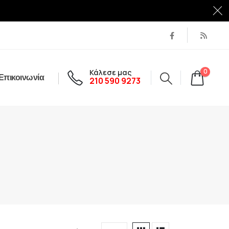
Κάλεσε μας
0
Επικοινωνία
210 590 9273