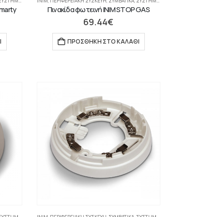
ΤΉΜΑΤΑ ΠΥΡΑΝΊΧΝΕΥΣΗΣ-ΑΝΊΧΝΕΥΣΗΣ ΑΕΡΊΩΝ
INIM
,
ΠΕΡΙΦΕΡΕΙΑΚΉ ΣΥΣΚΕΥΉ
,
ΣΥΜΒΑΤΙΚΆ
,
ΣΥΣΤΉΜΑΤΑ ΠΥΡΑΝΊΧΝΕΥΣΗΣ-ΑΝΊΧΝΕΥΣΗΣ ΑΕΡΊΩΝ
marty
Πινακίδα φωτεινή INIM STOP GAS
69.44
€
Ι
ΠΡΟΣΘΉΚΗ ΣΤΟ ΚΑΛΆΘΙ
ΤΉΜΑΤΑ ΠΥΡΑΝΊΧΝΕΥΣΗΣ-ΑΝΊΧΝΕΥΣΗΣ ΑΕΡΊΩΝ
INIM
,
ΠΕΡΙΦΕΡΕΙΑΚΉ ΣΥΣΚΕΥΉ
,
ΣΥΜΒΑΤΙΚΆ
,
ΣΥΣΤΉΜΑΤΑ ΠΥΡΑΝΊΧΝΕΥΣΗΣ-ΑΝΊΧΝΕΥΣΗΣ ΑΕΡΊΩΝ