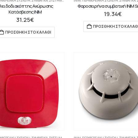
ΙΦΕΡΕΙΑΚΉ ΣΥΣΚΕΥΉ
,
ΣΥΜΒΑΤΙΚΆ
,
ΣΥΣΤΉΜΑΤΑ ΠΥΡΑΝΊΧΝΕΥΣΗΣ-ΑΝΊΧΝΕΥΣΗΣ ΑΕΡΊΩΝ
INIM
,
ΠΕΡΙΦΕΡΕΙΑΚΉ ΣΥΣΚΕΥΉ
,
ΣΥΜΒΑΤΙΚΆ
,
ΣΥΣ
λειδοδιακόπτης Aκύρωσης
Φαροσειρήνα συμβατική INIM S
Kατάσβεσης INIM
19.34
€
31.25
€
ΠΡΟΣΘΉΚΗ ΣΤΟ ΚΑΛΆΘ
ΠΡΟΣΘΉΚΗ ΣΤΟ ΚΑΛΆΘΙ
ΙΦΕΡΕΙΑΚΉ ΣΥΣΚΕΥΉ
,
ΣΥΜΒΑΤΙΚΆ
,
ΣΥΣΤΉΜΑΤΑ ΠΥΡΑΝΊΧΝΕΥΣΗΣ-ΑΝΊΧΝΕΥΣΗΣ ΑΕΡΊΩΝ
INIM
,
ΠΕΡΙΦΕΡΕΙΑΚΉ ΣΥΣΚΕΥΉ
,
ΣΥΜΒΑΤΙΚΆ
,
ΣΥΣ