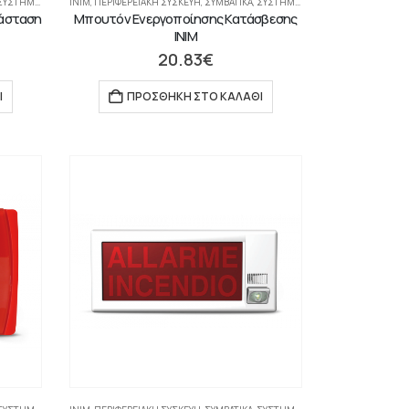
ΤΉΜΑΤΑ ΠΥΡΑΝΊΧΝΕΥΣΗΣ-ΑΝΊΧΝΕΥΣΗΣ ΑΕΡΊΩΝ
INIM
,
ΠΕΡΙΦΕΡΕΙΑΚΉ ΣΥΣΚΕΥΉ
,
ΣΥΜΒΑΤΙΚΆ
,
ΣΥΣΤΉΜΑΤΑ ΠΥΡΑΝΊΧΝΕΥΣΗΣ-ΑΝΊΧΝΕΥΣΗΣ ΑΕΡΊΩΝ
τάσταση
Μπουτόν Ενεργοποίησης Κατάσβεσης
INIM
20.83
€
Ι
ΠΡΟΣΘΉΚΗ ΣΤΟ ΚΑΛΆΘΙ