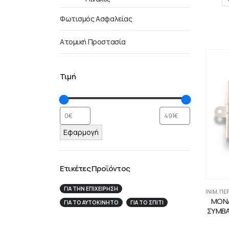
Φωτισμός Ασφαλείας
Ατομική Προστασία
Τιμή
Εφαρμογή
Ετικέτες Προϊόντος
ΓΙΑ ΤΗΝ ΕΠΙΧΕΊΡΗΣΉ
INIM
,
ΠΕΡ
ΜΟΝΑ
ΓΙΑ ΤΟ ΑΥΤΟΚΊΝΗΤΟ
ΓΙΑ ΤΟ ΣΠΙΤΙ
ΣΥΜΒΑ