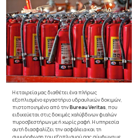
Η εταιρεία μας διαθέτει ένα πλήρως
εξοπλισμένο εργαστήριο υδραυλικών δοκιμών,
πιστοποιημένο από την
Bureau Veritas
, που
ειδικεύεται στις δοκιμές χαλύβδινων φιαλών
πυροσβεστήρων με ή χωρίς ραφή. Η υπηρεσία
αυτή διασφαλίζει την ασφάλεια και τη
συμμόρφωση του εξοπλισμού σας σύμφωνα με