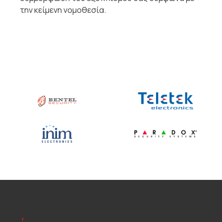
την κείμενη νομοθεσία.