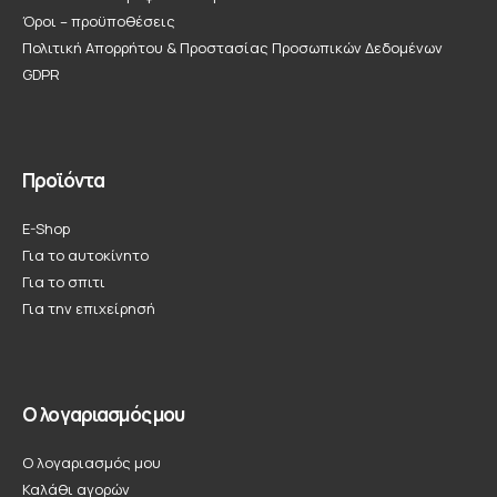
Όροι – προϋποθέσεις
Πολιτική Απορρήτου & Προστασίας Προσωπικών Δεδομένων
GDPR
Προϊόντα
E-Shop
Για το αυτοκίνητο
Για το σπιτι
Για την επιχείρησή
Ο λογαριασμός μου
Ο λογαριασμός μου
Καλάθι αγορών