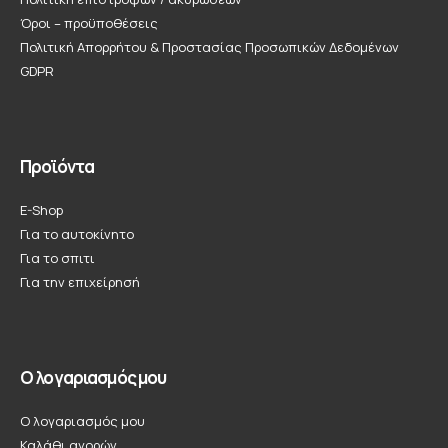
Όροι – προϋποθέσεις
Πολιτική Απορρήτου & Προστασίας Προσωπικών Δεδομένων
GDPR
Προϊόντα
E-Shop
Για το αυτοκίνητο
Για το σπιτι
Για την επιχείρησή
Ο λογαριασμός μου
Ο λογαριασμός μου
Καλάθι αγορών