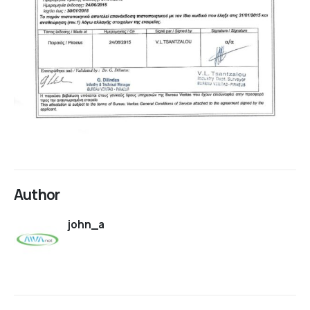
Author
john_a