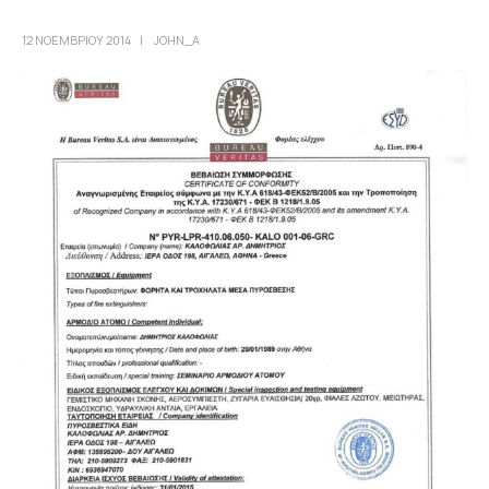
12 ΝΟΕΜΒΡΊΟΥ 2014
JOHN_A