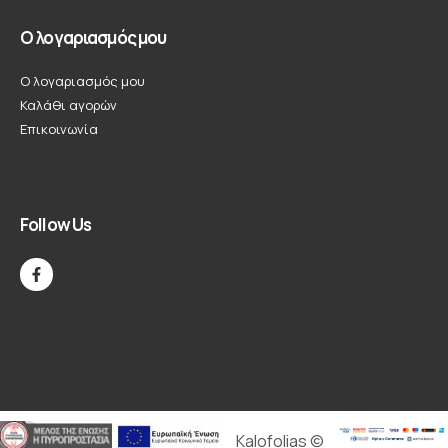
Ο λογαριασμός μου
Ο λογαριασμός μου
Καλάθι αγορών
Επικοινωνία
Follow Us
Kalofolias ©