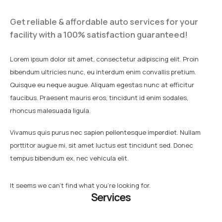
Get reliable & affordable auto services for your
facility with a 100% satisfaction guaranteed!
Lorem ipsum dolor sit amet, consectetur adipiscing elit. Proin
bibendum ultricies nunc, eu interdum enim convallis pretium.
Quisque eu neque augue. Aliquam egestas nunc at efficitur
faucibus. Praesent mauris eros, tincidunt id enim sodales,
rhoncus malesuada ligula.
Vivamus quis purus nec sapien pellentesque imperdiet. Nullam
porttitor augue mi, sit amet luctus est tincidunt sed. Donec
tempus bibendum ex, nec vehicula elit.
It seems we can't find what you're looking for.
Services