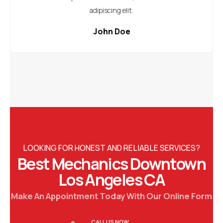
adipiscing elit.
John Doe
LOOKING FOR HONEST AND RELIABLE SERVICES?
Best Mechanics Downtown
Los Angeles CA
Make An Appointment Today With Our Online Form
CALL US NOW