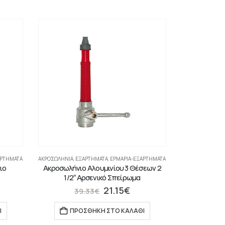
ΑΡΤΉΜΑΤΑ
ΑΚΡΟΣΩΛΉΝΙΑ
,
ΕΞΑΡΤΗΜΑΤΑ
,
ΕΡΜΆΡΙΑ-ΕΞΑΡΤΉΜΑΤΑ
ιο
Ακροσωλήνιο Αλουμινίου 3 Θέσεων 2
1/2″ Αρσενικό Σπείρωμα
21.15
€
39.33
€
Ι
ΠΡΟΣΘΉΚΗ ΣΤΟ ΚΑΛΆΘΙ