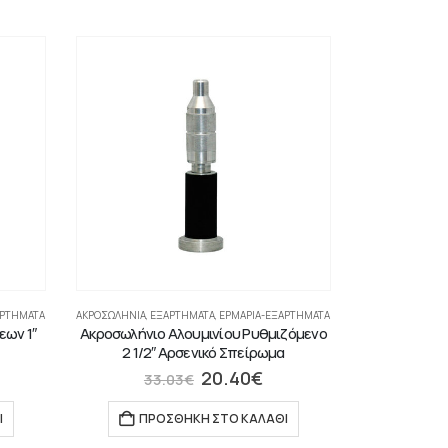
ΑΡΤΉΜΑΤΑ
ΑΚΡΟΣΩΛΉΝΙΑ
,
ΕΞΑΡΤΗΜΑΤΑ
,
ΕΡΜΆΡΙΑ-ΕΞΑΡΤΉΜΑΤΑ
εων 1″
Ακροσωλήνιο Αλουμινίου Ρυθμιζόμενο
2 1/2″ Αρσενικό Σπείρωμα
20.40
€
33.03
€
Ι
ΠΡΟΣΘΉΚΗ ΣΤΟ ΚΑΛΆΘΙ