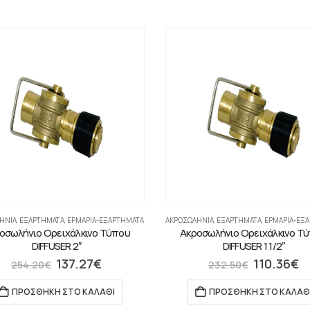
ΉΝΙΑ
,
ΕΞΑΡΤΗΜΑΤΑ
,
ΕΡΜΆΡΙΑ-ΕΞΑΡΤΉΜΑΤΑ
ΑΚΡΟΣΩΛΉΝΙΑ
,
ΕΞΑΡΤΗΜΑΤΑ
,
ΕΡΜΆΡΙΑ-ΕΞ
οσωλήνιο Ορειχάλκινο Τύπου
Ακροσωλήνιο Ορειχάλκινο Τ
DIFFUSER 2″
DIFFUSER 1 1/2″
137.27
€
110.36
€
254.20
€
232.50
€
ΠΡΟΣΘΉΚΗ ΣΤΟ ΚΑΛΆΘΙ
ΠΡΟΣΘΉΚΗ ΣΤΟ ΚΑΛΆΘ