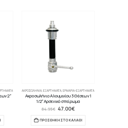
ΑΡΤΉΜΑΤΑ
ΑΚΡΟΣΩΛΉΝΙΑ
,
ΕΞΑΡΤΗΜΑΤΑ
,
ΕΡΜΆΡΙΑ-ΕΞΑΡΤΉΜΑΤΑ
εων 2″
Ακροσωλήνιο Αλουμινίου 3 Θέσεων 1
1/2″ Αρσενικό σπείρωμα
47.00
€
84.95
€
Ι
ΠΡΟΣΘΉΚΗ ΣΤΟ ΚΑΛΆΘΙ