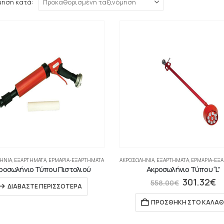
μηση κατά:
ΉΝΙΑ
,
ΕΞΑΡΤΗΜΑΤΑ
,
ΕΡΜΆΡΙΑ-ΕΞΑΡΤΉΜΑΤΑ
ΑΚΡΟΣΩΛΉΝΙΑ
,
ΕΞΑΡΤΗΜΑΤΑ
,
ΕΡΜΆΡΙΑ-ΕΞ
ροσωλήνιο Τύπου Πιστολιού
Ακροσωλήνιο Τύπου “L”
301.32
€
558.00
€
ΔΙΑΒΆΣΤΕ ΠΕΡΙΣΣΌΤΕΡΑ
ΠΡΟΣΘΉΚΗ ΣΤΟ ΚΑΛΆΘ