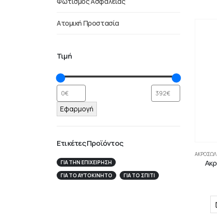
Φωτισμός Ασφαλείας
Ατομική Προστασία
Τιμή
Εφαρμογή
Ετικέτες Προϊόντος
ΑΚΡΟΣΩΛ
Ακρ
ΓΙΑ ΤΗΝ ΕΠΙΧΕΊΡΗΣΉ
ΓΙΑ ΤΟ ΑΥΤΟΚΊΝΗΤΟ
ΓΙΑ ΤΟ ΣΠΙΤΙ