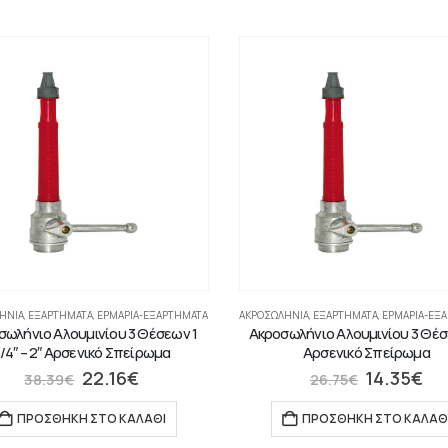
ΉΝΙΑ
,
ΕΞΑΡΤΗΜΑΤΑ
,
ΕΡΜΆΡΙΑ-ΕΞΑΡΤΉΜΑΤΑ
ΑΚΡΟΣΩΛΉΝΙΑ
,
ΕΞΑΡΤΗΜΑΤΑ
,
ΕΡΜΆΡΙΑ-ΕΞ
σωλήνιο Αλουμινίου 3 Θέσεων 1
Ακροσωλήνιο Αλουμινίου 3 Θέσ
/4″ – 2″ Αρσενικό Σπείρωμα
Αρσενικό Σπείρωμα
22.16
€
14.35
€
38.39
€
26.75
€
ΠΡΟΣΘΉΚΗ ΣΤΟ ΚΑΛΆΘΙ
ΠΡΟΣΘΉΚΗ ΣΤΟ ΚΑΛΆΘ