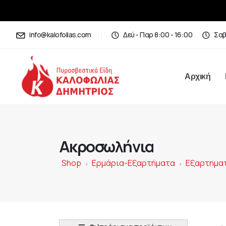
info@kalofolias.com
Δεύ - Παρ 8:00 - 16:00
Σαβ
Αρχική
Ακροσωλήνια
Shop
Ερμάρια-Εξαρτήματα
Εξαρτημα
>
>