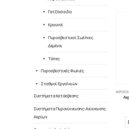
Γατζόκλειδα
Κρουνοί
Πυροσβεστικοί Σωλήνες
Δεμένοι
Τάπες
Πυροσβεστικές Φωλιές
Σταθμοί Εργαλειών
ΑΚΡΟΣΩΛ
Συστήματα Κατάσβεσης
Ακ
Συστήματα Πυρανίχνευσης-Ανίχνευσης
Αερίων