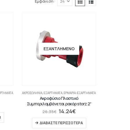
Εμφάνιση:
ΕΞΑΝΤΛΗΜΈΝΟ
ΑΡΤΉΜΑΤΑ
ΑΚΡΟΣΩΛΉΝΙΑ
,
ΕΞΑΡΤΗΜΑΤΑ
,
ΕΡΜΆΡΙΑ-ΕΞΑΡΤΉΜΑΤΑ
Ακροφύσιο Πλαστικό
Συμπεριλαμβάνεται ρακόρ storz 2”
14.24
€
26.35
€
Ι
ΔΙΑΒΆΣΤΕ ΠΕΡΙΣΣΌΤΕΡΑ