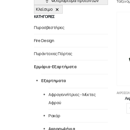
Φιλτράρισμα προϊόντων
Ταξινό
Κλείσιμο
ΚΑΤΗΓΟΡΙΕΣ
Πυροσβεστήρες
Fire Design
Πυράντοχες Πόρτες
Ερμάρια-Εξαρτήματα
Εξαρτηματα
ΑΚΡΟΣΩΛ
Αφρογεννήτριες - Μίκτες
Ακ
Αφρού
Ρακόρ
Ακροσωλήνια