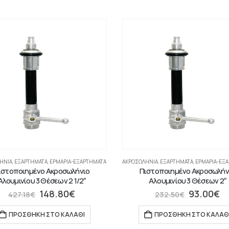
ΉΝΙΑ
,
ΕΞΑΡΤΗΜΑΤΑ
,
ΕΡΜΆΡΙΑ-ΕΞΑΡΤΉΜΑΤΑ
ΑΚΡΟΣΩΛΉΝΙΑ
,
ΕΞΑΡΤΗΜΑΤΑ
,
ΕΡΜΆΡΙΑ-ΕΞ
ιστοποιημένο Ακροσωλήνιο
Πιστοποιημένο Ακροσωλήν
Αλουμινίου 3 Θέσεων 2 1/2″
Αλουμινίου 3 Θέσεων 2″
148.80
€
93.00
€
427.18
€
232.50
€
ΠΡΟΣΘΉΚΗ ΣΤΟ ΚΑΛΆΘΙ
ΠΡΟΣΘΉΚΗ ΣΤΟ ΚΑΛΆΘ