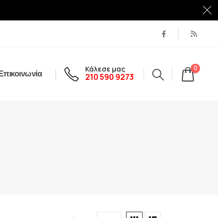
Κάλεσε μας
0
Επικοινωνία
210 590 9273