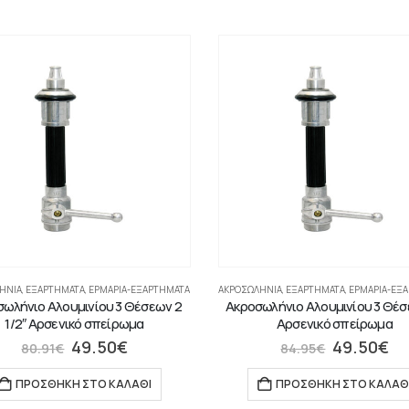
ΉΝΙΑ
,
ΕΞΑΡΤΗΜΑΤΑ
,
ΕΡΜΆΡΙΑ-ΕΞΑΡΤΉΜΑΤΑ
ΑΚΡΟΣΩΛΉΝΙΑ
,
ΕΞΑΡΤΗΜΑΤΑ
,
ΕΡΜΆΡΙΑ-ΕΞ
ωλήνιο Αλουμινίου 3 Θέσεων 2
Ακροσωλήνιο Αλουμινίου 3 Θέσ
1/2″ Αρσενικό σπείρωμα
Αρσενικό σπείρωμα
49.50
€
49.50
€
80.91
€
84.95
€
ΠΡΟΣΘΉΚΗ ΣΤΟ ΚΑΛΆΘΙ
ΠΡΟΣΘΉΚΗ ΣΤΟ ΚΑΛΆΘ