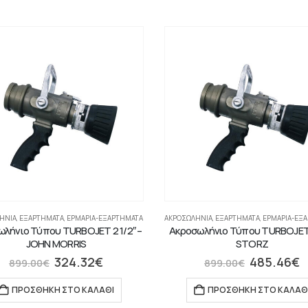
ΉΝΙΑ
,
ΕΞΑΡΤΗΜΑΤΑ
,
ΕΡΜΆΡΙΑ-ΕΞΑΡΤΉΜΑΤΑ
ΑΚΡΟΣΩΛΉΝΙΑ
,
ΕΞΑΡΤΗΜΑΤΑ
,
ΕΡΜΆΡΙΑ-ΕΞ
λήνιο Τύπου TURBOJET 2 1/2″ –
Ακροσωλήνιο Τύπου TURBOJET 
JOHN MORRIS
STORZ
324.32
€
485.46
€
899.00
€
899.00
€
ΠΡΟΣΘΉΚΗ ΣΤΟ ΚΑΛΆΘΙ
ΠΡΟΣΘΉΚΗ ΣΤΟ ΚΑΛΆΘ