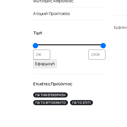
Φωτισμός Ασφαλείας
Ατομική Προστασία
Εμφάνι
Τιμή
Εφαρμογή
Ετικέτες Προϊόντος
ΓΙΑ ΤΗΝ ΕΠΙΧΕΊΡΗΣΉ
ΓΙΑ ΤΟ ΑΥΤΟΚΊΝΗΤΟ
ΓΙΑ ΤΟ ΣΠΙΤΙ