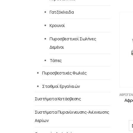
Γατζόκλειδα
Κρουνοί
Πυροσβεστικοί Σωλήνες
Δεμένοι
Τάπες
Πυροσβεστικές Φωλιές
Σταθμοί Εργαλειών
ΑΦΡΟΓΕΝ
Συστήματα Κατάσβεσης
Αφρ
Συστήματα Πυρανίχνευσης-Ανίχνευσης
Αερίων