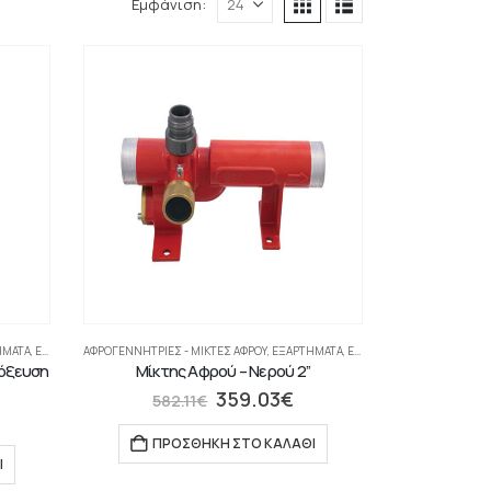
Εμφάνιση:
ΗΜΑΤΑ
,
ΕΡΜΆΡΙΑ-ΕΞΑΡΤΉΜΑΤΑ
ΑΦΡΟΓΕΝΝΉΤΡΙΕΣ - ΜΊΚΤΕΣ ΑΦΡΟΎ
,
ΕΞΑΡΤΗΜΑΤΑ
,
ΕΡΜΆΡΙΑ-ΕΞΑΡΤΉΜΑΤΑ
τόξευση
Μίκτης Αφρού – Νερού 2”
359.03
€
582.11
€
ΠΡΟΣΘΉΚΗ ΣΤΟ ΚΑΛΆΘΙ
Ι