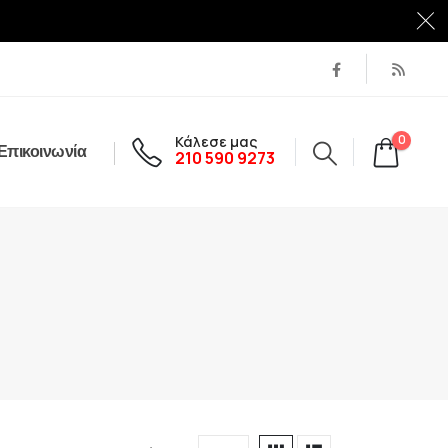
Κάλεσε μας
0
Επικοινωνία
210 590 9273