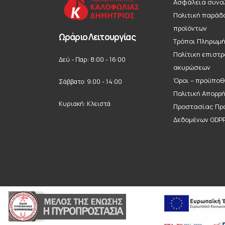
Ασφάλεια συνα
Πολιτική παράδ
προϊόντων
Ωράριο Λειτουργίας
Τρόποι Πληρωμ
Πολίτικη επιστ
Δεύ - Παρ: 8:00 - 16:00
ακυρώσεων
Όροι – προϋποθ
Σάββατο: 9:00 - 14:00
Πολιτική Απορρ
Κυριακή: Κλειστά
Προστασίας Πρ
Δεδομένων GDP