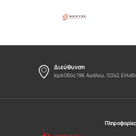
Διεύθυνση
Ιερά Οδός 198, Αιγάλεω, 12242, Ελλάδ
Πληροφορίε