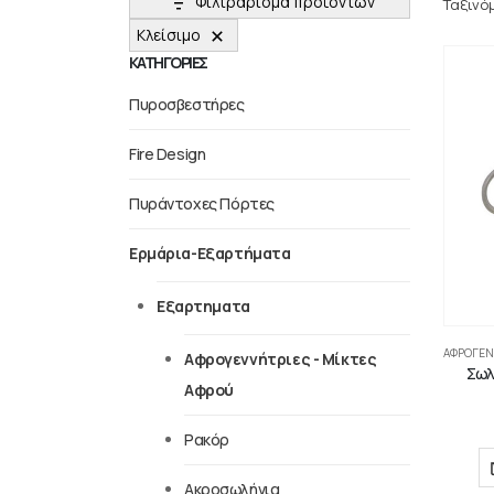
Φιλτράρισμα προϊόντων
Ταξινό
Κλείσιμο
ΚΑΤΗΓΟΡΙΕΣ
Πυροσβεστήρες
Fire Design
Πυράντοχες Πόρτες
Ερμάρια-Εξαρτήματα
Εξαρτηματα
ΑΦΡΟΓΕΝ
Αφρογεννήτριες - Μίκτες
Σωλ
Αφρού
Ρακόρ
Ακροσωλήνια