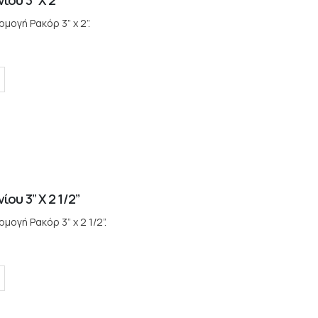
ου 3” X 2”
μογή Ρακόρ 3” x 2”.
ου 3” X 2 1/2”
ογή Ρακόρ 3” x 2 1/2”.