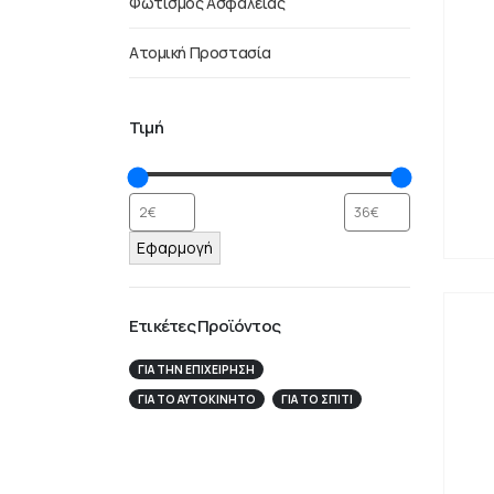
Φωτισμός Ασφαλείας
Ατομική Προστασία
Τιμή
Εφαρμογή
Ετικέτες Προϊόντος
ΓΙΑ ΤΗΝ ΕΠΙΧΕΊΡΗΣΉ
ΓΙΑ ΤΟ ΑΥΤΟΚΊΝΗΤΟ
ΓΙΑ ΤΟ ΣΠΙΤΙ