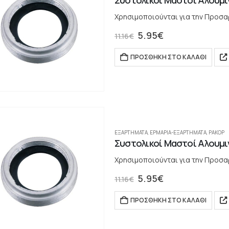
Συστολικοί Μαστοί Αλουμινί
Χρησιμοποιούνται για την Προσαρ
5.95
€
11.16
€
ΠΡΟΣΘΉΚΗ ΣΤΟ ΚΑΛΆΘΙ
ΕΞΑΡΤΗΜΑΤΑ
,
ΕΡΜΆΡΙΑ-ΕΞΑΡΤΉΜΑΤΑ
,
ΡΑΚΌΡ
Συστολικοί Μαστοί Αλουμινί
Χρησιμοποιούνται για την Προσαρμ
5.95
€
11.16
€
ΠΡΟΣΘΉΚΗ ΣΤΟ ΚΑΛΆΘΙ