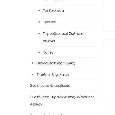
Γατζόκλειδα
Κρουνοί
Πυροσβεστικοί Σωλήνες
Δεμένοι
Τάπες
Πυροσβεστικές Φωλιές
Σταθμοί Εργαλειών
Συστήματα Κατάσβεσης
Συστήματα Πυρανίχνευσης-Ανίχνευσης
Αερίων