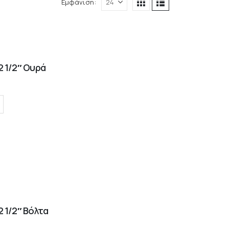
Εμφάνιση:
 1/2″ Ουρά
 1/2″ Βόλτα