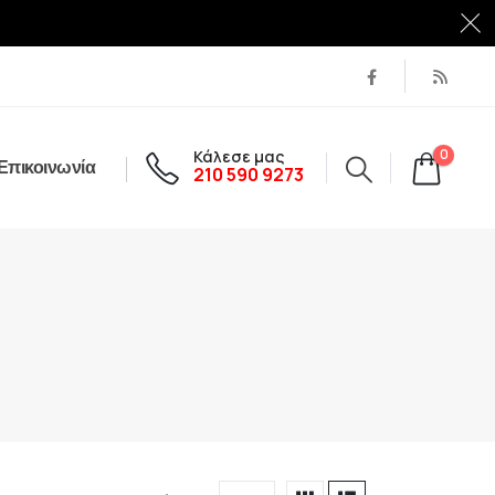
Κάλεσε μας
0
Επικοινωνία
210 590 9273