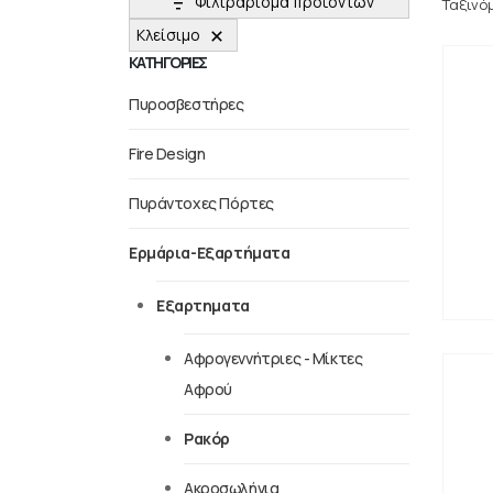
Φιλτράρισμα προϊόντων
Ταξινό
Κλείσιμο
ΚΑΤΗΓΟΡΙΕΣ
Πυροσβεστήρες
Fire Design
Πυράντοχες Πόρτες
Ερμάρια-Εξαρτήματα
Εξαρτηματα
Αφρογεννήτριες - Μίκτες
Αφρού
Ρακόρ
Ακροσωλήνια