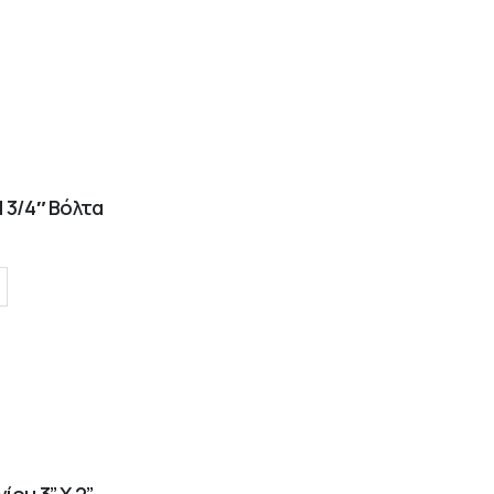
 3/4″ Βόλτα