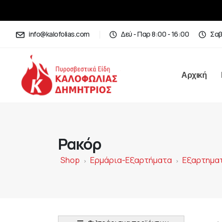
info@kalofolias.com
Δεύ - Παρ 8:00 - 16:00
Σαβ
Αρχική
Ρακόρ
Shop
Ερμάρια-Εξαρτήματα
Εξαρτημα
>
>