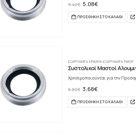
5.08
€
9.42
€
ΠΡΟΣΘΉΚΗ ΣΤΟ ΚΑΛΆΘΙ
ΕΞΑΡΤΗΜΑΤΑ
,
ΕΡΜΆΡΙΑ-ΕΞΑΡΤΉΜΑΤΑ
,
ΡΑΚΌΡ
Συστολικοί Μαστοί Αλουμινί
Χρησιμοποιούνται για την Προσαρμ
3.68
€
6.82
€
ΠΡΟΣΘΉΚΗ ΣΤΟ ΚΑΛΆΘΙ