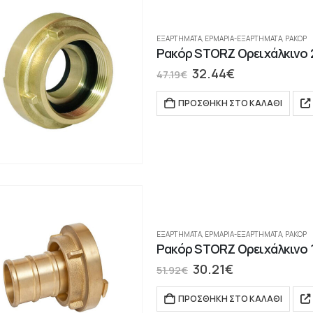
ΕΞΑΡΤΗΜΑΤΑ
,
ΕΡΜΆΡΙΑ-ΕΞΑΡΤΉΜΑΤΑ
,
ΡΑΚΌΡ
Ρακόρ STORZ Ορειχάλκινο 
32.44
€
47.19
€
ΠΡΟΣΘΉΚΗ ΣΤΟ ΚΑΛΆΘΙ
ΕΞΑΡΤΗΜΑΤΑ
,
ΕΡΜΆΡΙΑ-ΕΞΑΡΤΉΜΑΤΑ
,
ΡΑΚΌΡ
Ρακόρ STORZ Ορειχάλκινο 1
30.21
€
51.92
€
ΠΡΟΣΘΉΚΗ ΣΤΟ ΚΑΛΆΘΙ