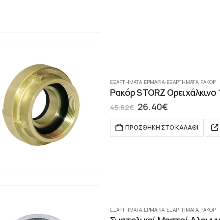
ΕΞΑΡΤΗΜΑΤΑ
,
ΕΡΜΆΡΙΑ-ΕΞΑΡΤΉΜΑΤΑ
,
ΡΑΚΌΡ
Ρακόρ STORZ Ορειχάλκινο 1
26.40
€
45.62
€
ΠΡΟΣΘΉΚΗ ΣΤΟ ΚΑΛΆΘΙ
ΕΞΑΡΤΗΜΑΤΑ
,
ΕΡΜΆΡΙΑ-ΕΞΑΡΤΉΜΑΤΑ
,
ΡΑΚΌΡ