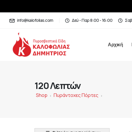
info@kalofolias.com
Δεύ - Παρ 8:00 - 16:00
Σαβ
Αρχική
120 Λεπτών
Shop
Πυράντοχες Πόρτες
>
>