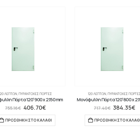
120 ΛΕΠΤΏΝ
,
ΠΥΡΆΝΤΟΧΕΣ ΠΌΡΤΕΣ
120 ΛΕΠΤΏΝ
,
ΠΥΡΆΝΤΟΧΕΣ ΠΌΡΤΕ
υλλη Πόρτα 120′ 900 x 2.150 mm
Μονόφυλλη Πόρτα 120′ 800 x 2.
406.70
€
384.35
€
755.16
€
717.40
€
ΠΡΟΣΘΉΚΗ ΣΤΟ ΚΑΛΆΘΙ
ΠΡΟΣΘΉΚΗ ΣΤΟ ΚΑΛΆΘ