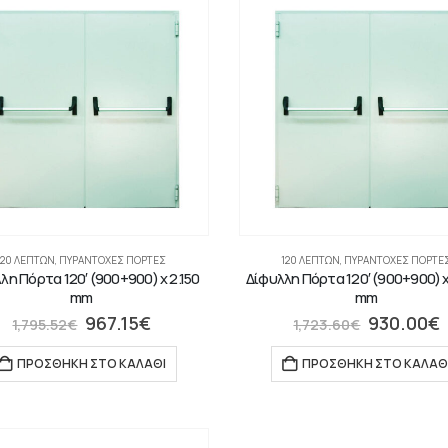
120 ΛΕΠΤΏΝ
,
ΠΥΡΆΝΤΟΧΕΣ ΠΌΡΤΕΣ
120 ΛΕΠΤΏΝ
,
ΠΥΡΆΝΤΟΧΕΣ ΠΌΡΤΕ
λη Πόρτα 120′ (900+900) x 2.150
Δίφυλλη Πόρτα 120′ (900+900) x
mm
mm
967.15
€
930.00
€
1,795.52
€
1,723.60
€
ΠΡΟΣΘΉΚΗ ΣΤΟ ΚΑΛΆΘΙ
ΠΡΟΣΘΉΚΗ ΣΤΟ ΚΑΛΆΘ