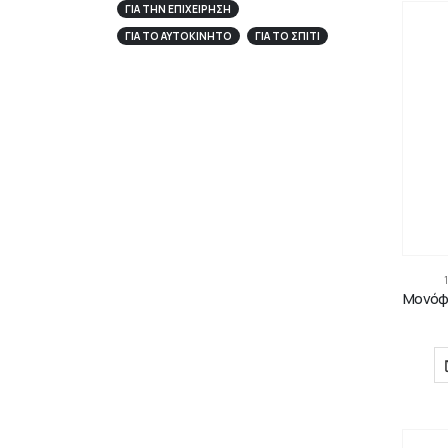
ΓΙΑ ΤΗΝ ΕΠΙΧΕΊΡΗΣΉ
ΓΙΑ ΤΟ ΑΥΤΟΚΊΝΗΤΟ
ΓΙΑ ΤΟ ΣΠΙΤΙ
Μονόφυ