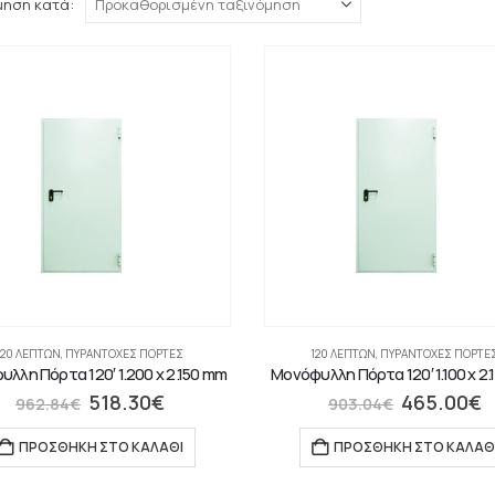
μηση κατά:
120 ΛΕΠΤΏΝ
,
ΠΥΡΆΝΤΟΧΕΣ ΠΌΡΤΕΣ
120 ΛΕΠΤΏΝ
,
ΠΥΡΆΝΤΟΧΕΣ ΠΌΡΤΕ
λλη Πόρτα 120′ 1.200 x 2.150 mm
Μονόφυλλη Πόρτα 120′ 1.100 x 2
518.30
€
465.00
€
962.84
€
903.04
€
ΠΡΟΣΘΉΚΗ ΣΤΟ ΚΑΛΆΘΙ
ΠΡΟΣΘΉΚΗ ΣΤΟ ΚΑΛΆΘ