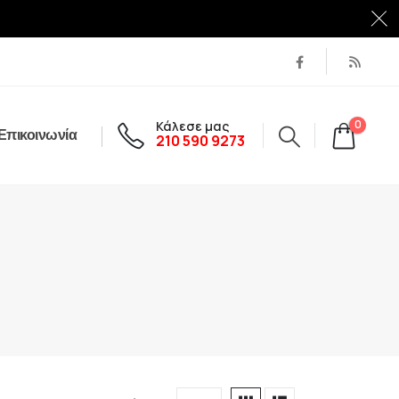
Κάλεσε μας
0
Επικοινωνία
210 590 9273