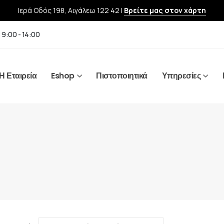
Ιερά Οδός 198, Αιγάλεω 122 42 |
Βρείτε μας στον χάρτη
 9:00 - 14:00
Η Εταιρεία
Eshop
Πιστοποιητικά
Υπηρεσίες