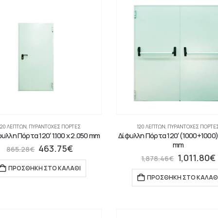
120 ΛΕΠΤΏΝ
,
ΠΥΡΆΝΤΟΧΕΣ ΠΌΡΤΕΣ
120 ΛΕΠΤΏΝ
,
ΠΥΡΆΝΤΟΧΕΣ ΠΌΡΤΕ
λλη Πόρτα 120′ 1.100 x 2.050 mm
Δίφυλλη Πόρτα 120′ (1000+1000) 
mm
463.75
€
865.28
€
1,011.80
€
1,878.46
€
ΠΡΟΣΘΉΚΗ ΣΤΟ ΚΑΛΆΘΙ
ΠΡΟΣΘΉΚΗ ΣΤΟ ΚΑΛΆΘ