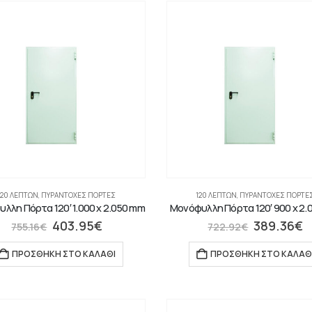
120 ΛΕΠΤΏΝ
,
ΠΥΡΆΝΤΟΧΕΣ ΠΌΡΤΕΣ
120 ΛΕΠΤΏΝ
,
ΠΥΡΆΝΤΟΧΕΣ ΠΌΡΤΕ
λλη Πόρτα 120′ 1.000 x 2.050 mm
Μονόφυλλη Πόρτα 120′ 900 x 2.
403.95
€
389.36
€
755.16
€
722.92
€
ΠΡΟΣΘΉΚΗ ΣΤΟ ΚΑΛΆΘΙ
ΠΡΟΣΘΉΚΗ ΣΤΟ ΚΑΛΆΘ