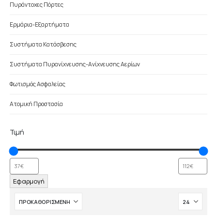
Πυράντοχες Πόρτες
Ερμάρια-Εξαρτήματα
Συστήματα Κατάσβεσης
Συστήματα Πυρανίχνευσης-Ανίχνευσης Αερίων
Φωτισμός Ασφαλείας
Ατομική Προστασία
Τιμή
Εφαρμογή