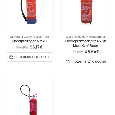
WET CHEMICAL
,
ΠΥΡΟΣΒΕΣΤΉΡΕΣ
WET CHEMICAL
,
ΠΥΡΟΣΒΕΣΤΉΡΕΣ
Πυροσβεστήρας 6Lt ABF
Πυροσβεστήρας 2Lt ABF με
Μεταλλική Βάση
96.17
€
154.18
€
46.64
€
77.09
€
ΠΡΟΣΘΉΚΗ ΣΤΟ ΚΑΛΆΘΙ
ΠΡΟΣΘΉΚΗ ΣΤΟ ΚΑΛΆΘΙ