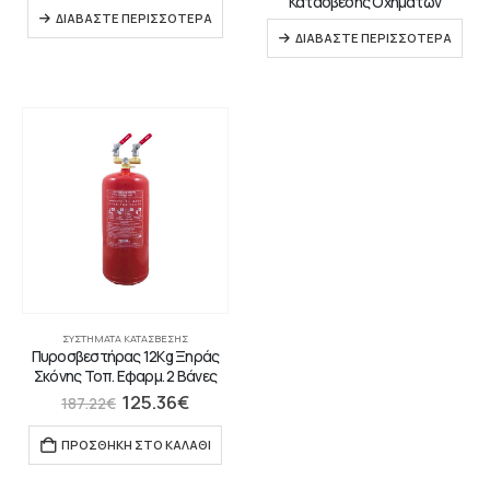
Κατάσβεσης Οχημάτων
ΔΙΑΒΆΣΤΕ ΠΕΡΙΣΣΌΤΕΡΑ
ΔΙΑΒΆΣΤΕ ΠΕΡΙΣΣΌΤΕΡΑ
ΣΥΣΤΉΜΑΤΑ ΚΑΤΆΣΒΕΣΗΣ
Πυροσβεστήρας 12Kg Ξηράς
Σκόνης Τοπ. Εφαρμ. 2 Βάνες
125.36
€
187.22
€
ΠΡΟΣΘΉΚΗ ΣΤΟ ΚΑΛΆΘΙ