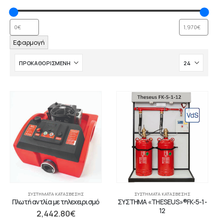
Εφαρμογή
ΣΥΣΤΉΜΑΤΑ ΚΑΤΆΣΒΕΣΗΣ
ΣΥΣΤΉΜΑΤΑ ΚΑΤΆΣΒΕΣΗΣ
Πλωτή αντλία με τηλεχειρισμό
ΣΥΣΤΗΜΑ «THESEUS»®FK-5-1-
12
2,442.80
€