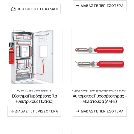
ΔΙΑΒΆΣΤΕ ΠΕΡΙΣΣΌΤΕΡΑ
ΠΡΟΣΘΉΚΗ ΣΤΟ ΚΑΛΆΘΙ
ΣΥΣΤΉΜΑΤΑ ΚΑΤΆΣΒΕΣΗΣ
ΠΥΡΟΣΒΕΣΤΉΡΕΣ
,
ΠΥΡΟΣΒΕΣΤΙΚΈΣ ΣΥΣΚΕΥΈΣ
,
Σύστημα Πυρόσβεσης Για
Αυτόματος Πυροσβεστήρας –
Ηλεκτρικούς Πινάκες
Μινιατούρα (AMFE)
ΔΙΑΒΆΣΤΕ ΠΕΡΙΣΣΌΤΕΡΑ
ΔΙΑΒΆΣΤΕ ΠΕΡΙΣΣΌΤΕΡΑ