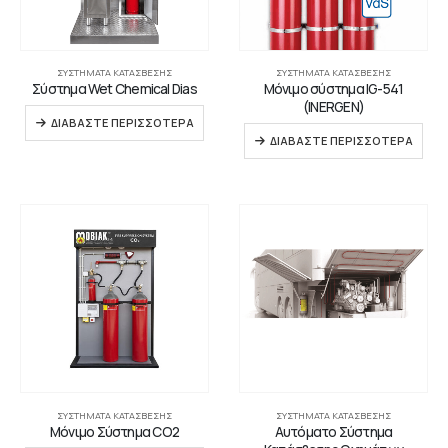
ΣΥΣΤΉΜΑΤΑ ΚΑΤΆΣΒΕΣΗΣ
ΣΥΣΤΉΜΑΤΑ ΚΑΤΆΣΒΕΣΗΣ
Σύστημα Wet Chemical Dias
Μόνιμο σύστημα IG-541
(INERGEN)
ΔΙΑΒΆΣΤΕ ΠΕΡΙΣΣΌΤΕΡΑ
ΔΙΑΒΆΣΤΕ ΠΕΡΙΣΣΌΤΕΡΑ
ΣΥΣΤΉΜΑΤΑ ΚΑΤΆΣΒΕΣΗΣ
ΣΥΣΤΉΜΑΤΑ ΚΑΤΆΣΒΕΣΗΣ
Μόνιμο Σύστημα CO2
Αυτόματο Σύστημα