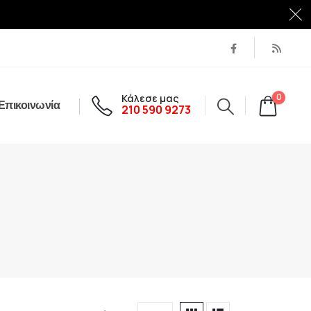
Κάλεσε μας
0
Επικοινωνία
210 590 9273