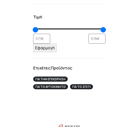
Τιμή
Εφαρμογή
Ετικέτες Προϊόντος
ΓΙΑ ΤΗΝ ΕΠΙΧΕΊΡΗΣΉ
ΓΙΑ ΤΟ ΑΥΤΟΚΊΝΗΤΟ
ΓΙΑ ΤΟ ΣΠΙΤΙ