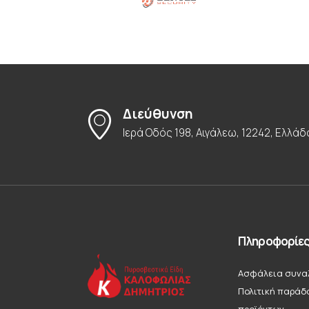
Διεύθυνση
Ιερά Οδός 198, Αιγάλεω, 12242, Ελλάδ
Πληροφορίε
Ασφάλεια συνα
Πολιτική παράδ