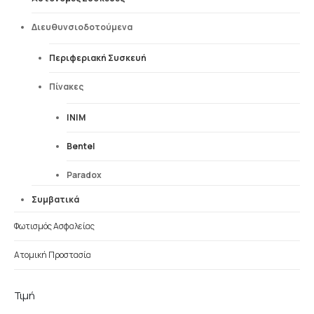
Διευθυνσιοδοτούμενα
Περιφεριακή Συσκευή
Πίνακες
INIM
Bentel
Paradox
Συμβατικά
Φωτισμός Ασφαλείας
Ατομική Προστασία
Τιμή