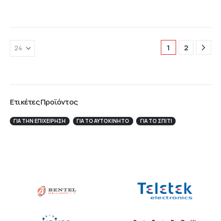
1
2
Ετικέτες Προϊόντος
ΓΙΑ ΤΗΝ ΕΠΙΧΕΊΡΗΣΉ
ΓΙΑ ΤΟ ΑΥΤΟΚΊΝΗΤΟ
ΓΙΑ ΤΟ ΣΠΙΤΙ